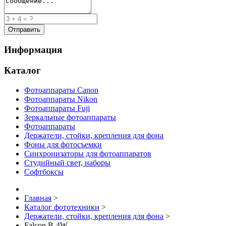
Информация
Каталог
Фотоаппараты Canon
Фотоаппараты Nikon
Фотоаппараты Fuji
Зеркальные фотоаппараты
Фотоаппараты
Держатели, стойки, крепления для фона
Фоны для фотосъемки
Синхронизаторы для фотоаппаратов
Студийный свет, наборы
Софтбоксы
Главная
>
Каталог фототехники
>
Держатели, стойки, крепления для фона
>
Falcon B-4W