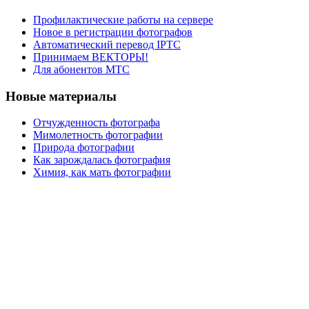
Профилактические работы на сервере
Новое в регистрации фотографов
Автоматический перевод IPTC
Принимаем ВЕКТОРЫ!
Для абонентов МТС
Новые материалы
Отчужденность фотографа
Мимолетность фотографии
Природа фотографии
Как зарождалась фотография
Химия, как мать фотографии