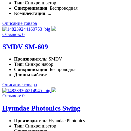
Тип
: Синхронизатор
Синхронизация
: Беспроводная
Комплектация
: ...
Описание товара
Отзывов: 0
SMDV SM-609
Производитель
: SMDV
Тип
: Синхро набор
Синхронизация
: Беспроводная
Длинна кабеля
: ...
Описание товара
Отзывов: 0
Hyundae Photonics Swing
Производитель
: Hyundae Photonics
Тип
: Синхронизатор