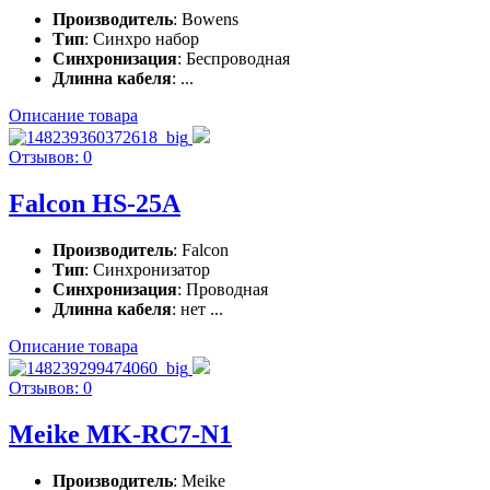
Производитель
: Bowens
Тип
: Синхро набор
Синхронизация
: Беспроводная
Длинна кабеля
: ...
Описание товара
Отзывов: 0
Falcon HS-25A
Производитель
: Falcon
Тип
: Синхронизатор
Синхронизация
: Проводная
Длинна кабеля
: нет ...
Описание товара
Отзывов: 0
Meike MK-RC7-N1
Производитель
: Meike