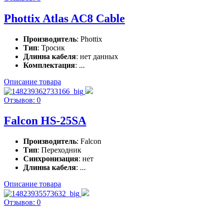
Phottix Atlas AC8 Cable
Производитель
: Phottix
Тип
: Тросик
Длинна кабеля
: нет данных
Комплектация
: ...
Описание товара
Отзывов: 0
Falcon HS-25SA
Производитель
: Falcon
Тип
: Переходник
Синхронизация
: нет
Длинна кабеля
: ...
Описание товара
Отзывов: 0