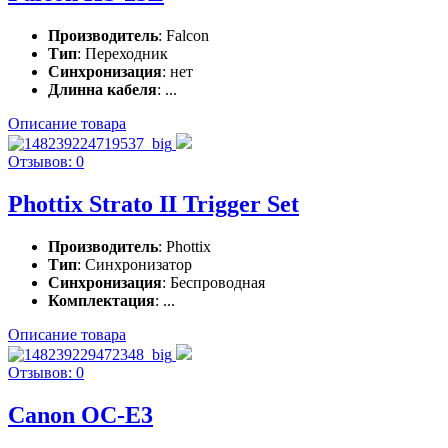
Производитель
: Falcon
Тип
: Переходник
Синхронизация
: нет
Длинна кабеля
: ...
Описание товара
Отзывов: 0
Phottix Strato II Trigger Set
Производитель
: Phottix
Тип
: Синхронизатор
Синхронизация
: Беспроводная
Комплектация
: ...
Описание товара
Отзывов: 0
Canon OC-E3