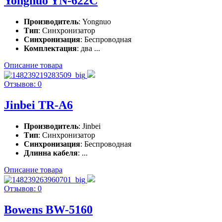
Yongnuo YN-622C
Производитель
: Yongnuo
Тип
: Синхронизатор
Синхронизация
: Беспроводная
Комплектация
: два ...
Описание товара
Отзывов: 0
Jinbei TR-A6
Производитель
: Jinbei
Тип
: Синхронизатор
Синхронизация
: Беспроводная
Длинна кабеля
: ...
Описание товара
Отзывов: 0
Bowens BW-5160