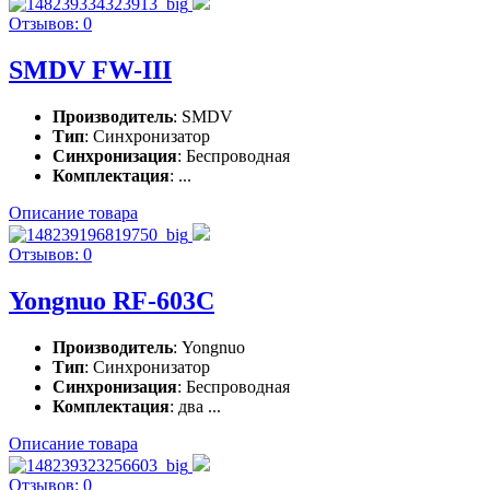
Отзывов: 0
SMDV FW-III
Производитель
: SMDV
Тип
: Синхронизатор
Синхронизация
: Беспроводная
Комплектация
: ...
Описание товара
Отзывов: 0
Yongnuo RF-603C
Производитель
: Yongnuo
Тип
: Синхронизатор
Синхронизация
: Беспроводная
Комплектация
: два ...
Описание товара
Отзывов: 0