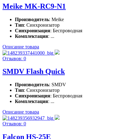
Meike MK-RC9-N1
Производитель
: Meike
Тип
: Синхронизатор
Синхронизация
: Беспроводная
Комплектация
: ...
Описание товара
Отзывов: 0
SMDV Flash Quick
Производитель
: SMDV
Тип
: Синхронизатор
Синхронизация
: Беспроводная
Комплектация
: ...
Описание товара
Отзывов: 0
Falcon HS-25E