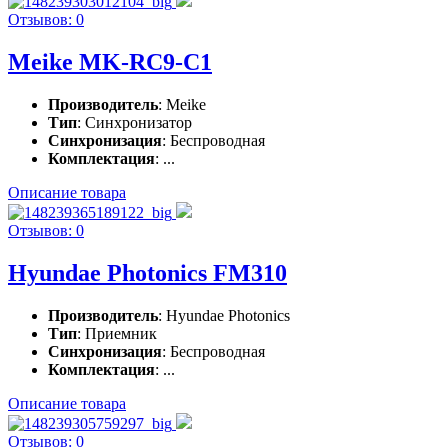
Отзывов: 0
Meike MK-RC9-C1
Производитель
: Meike
Тип
: Синхронизатор
Синхронизация
: Беспроводная
Комплектация
: ...
Описание товара
Отзывов: 0
Hyundae Photonics FM310
Производитель
: Hyundae Photonics
Тип
: Приемник
Синхронизация
: Беспроводная
Комплектация
: ...
Описание товара
Отзывов: 0