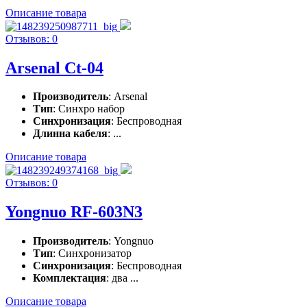
Описание товара
Отзывов: 0
Arsenal Ct-04
Производитель
: Arsenal
Тип
: Синхро набор
Синхронизация
: Беспроводная
Длинна кабеля
: ...
Описание товара
Отзывов: 0
Yongnuo RF-603N3
Производитель
: Yongnuo
Тип
: Синхронизатор
Синхронизация
: Беспроводная
Комплектация
: два ...
Описание товара