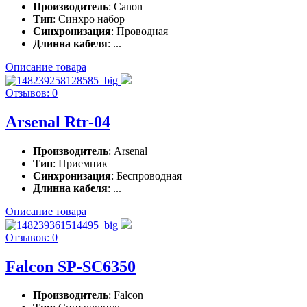
Производитель
: Canon
Тип
: Синхро набор
Синхронизация
: Проводная
Длинна кабеля
: ...
Описание товара
Отзывов: 0
Arsenal Rtr-04
Производитель
: Arsenal
Тип
: Приемник
Синхронизация
: Беспроводная
Длинна кабеля
: ...
Описание товара
Отзывов: 0
Falcon SP-SC6350
Производитель
: Falcon