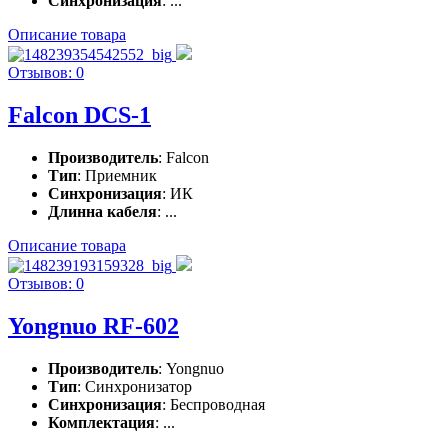
Синхронизация
: ...
Описание товара
Отзывов: 0
Falcon DCS-1
Производитель
: Falcon
Тип
: Приемник
Синхронизация
: ИК
Длинна кабеля
: ...
Описание товара
Отзывов: 0
Yongnuo RF-602
Производитель
: Yongnuo
Тип
: Синхронизатор
Синхронизация
: Беспроводная
Комплектация
: ...