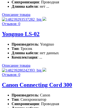
Синхронизация
: Проводная
Длинна кабеля
: нет ...
Описание товара
Отзывов: 0
Yongnuo LS-02
Производитель
: Yongnuo
Тип
: Тросик
Длинна кабеля
: нет данных
Комплектация
: ...
Описание товара
Отзывов: 0
Canon Connecting Cord 300
Производитель
: Canon
Тип
: Синхронизатор
Синхронизация
: Проводная