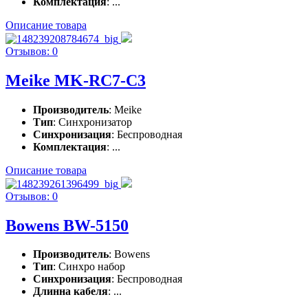
Комплектация
: ...
Описание товара
Отзывов: 0
Meike MK-RC7-C3
Производитель
: Meike
Тип
: Синхронизатор
Синхронизация
: Беспроводная
Комплектация
: ...
Описание товара
Отзывов: 0
Bowens BW-5150
Производитель
: Bowens
Тип
: Синхро набор
Синхронизация
: Беспроводная
Длинна кабеля
: ...