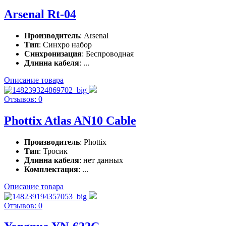
Arsenal Rt-04
Производитель
: Arsenal
Тип
: Синхро набор
Синхронизация
: Беспроводная
Длинна кабеля
: ...
Описание товара
Отзывов: 0
Phottix Atlas AN10 Cable
Производитель
: Phottix
Тип
: Тросик
Длинна кабеля
: нет данных
Комплектация
: ...
Описание товара
Отзывов: 0