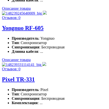
Длинна кабеля
: ...
Описание товара
Отзывов: 0
Yongnuo RF-605
Производитель
: Yongnuo
Тип
: Синхронизатор
Синхронизация
: Беспроводная
Длинна кабеля
: ...
Описание товара
Отзывов: 0
Pixel TR-331
Производитель
: Pixel
Тип
: Синхронизатор
Синхронизация
: Беспроводная
Комплектация
: ...