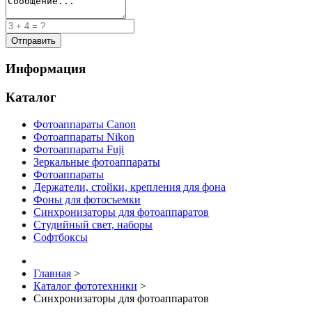
Информация
Каталог
Фотоаппараты Canon
Фотоаппараты Nikon
Фотоаппараты Fuji
Зеркальные фотоаппараты
Фотоаппараты
Держатели, стойки, крепления для фона
Фоны для фотосъемки
Синхронизаторы для фотоаппаратов
Студийный свет, наборы
Софтбоксы
Главная
>
Каталог фототехники
>
Синхронизаторы для фотоаппаратов