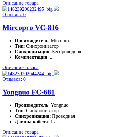
Описание товара
Отзывов: 0
Mircopro VC-816
Производитель
: Mircopro
Тип
: Синхронизатор
Синхронизация
: Беспроводная
Комплектация
: ...
Описание товара
Отзывов: 0
Yongnuo FC-681
Производитель
: Yongnuo
Тип
: Синхронизатор
Синхронизация
: Проводная
Длинна кабеля
: 1 / ...
Описание товара