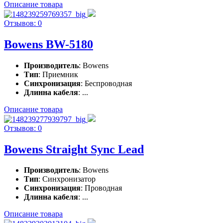
Описание товара
Отзывов: 0
Bowens BW-5180
Производитель
: Bowens
Тип
: Приемник
Синхронизация
: Беспроводная
Длинна кабеля
: ...
Описание товара
Отзывов: 0
Bowens Straight Sync Lead
Производитель
: Bowens
Тип
: Синхронизатор
Синхронизация
: Проводная
Длинна кабеля
: ...
Описание товара