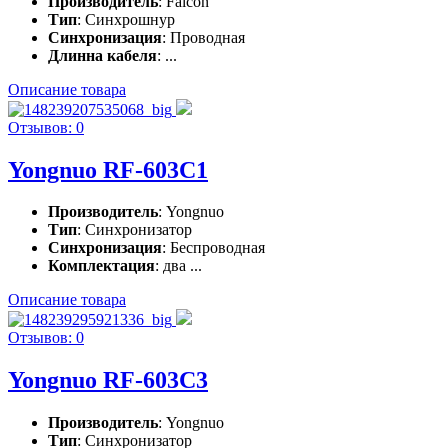
Производитель
: Falcon
Тип
: Синхрошнур
Синхронизация
: Проводная
Длинна кабеля
: ...
Описание товара
Отзывов: 0
Yongnuo RF-603C1
Производитель
: Yongnuo
Тип
: Синхронизатор
Синхронизация
: Беспроводная
Комплектация
: два ...
Описание товара
Отзывов: 0
Yongnuo RF-603C3
Производитель
: Yongnuo
Тип
: Синхронизатор