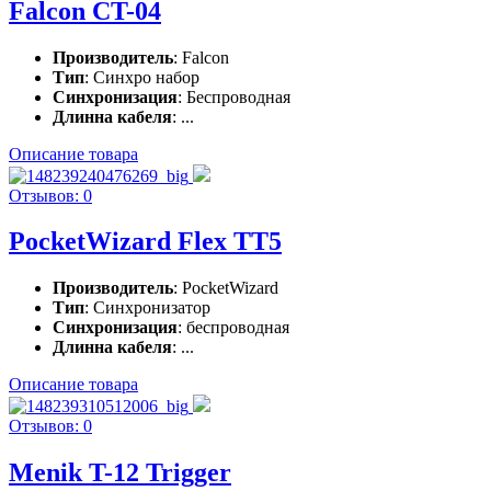
Falcon CT-04
Производитель
: Falcon
Тип
: Синхро набор
Синхронизация
: Беспроводная
Длинна кабеля
: ...
Описание товара
Отзывов: 0
PocketWizard Flex TT5
Производитель
: PocketWizard
Тип
: Синхронизатор
Синхронизация
: беспроводная
Длинна кабеля
: ...
Описание товара
Отзывов: 0
Menik T-12 Trigger