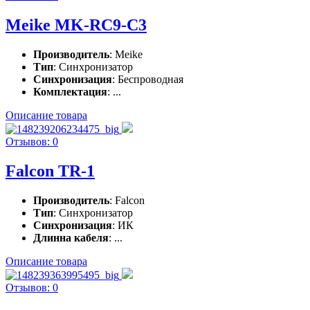
Meike MK-RC9-C3
Производитель
: Meike
Тип
: Синхронизатор
Синхронизация
: Беспроводная
Комплектация
: ...
Описание товара
Отзывов: 0
Falcon TR-1
Производитель
: Falcon
Тип
: Синхронизатор
Синхронизация
: ИК
Длинна кабеля
: ...
Описание товара
Отзывов: 0