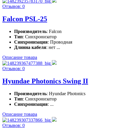
Отзывов: 0
Falcon PSL-25
Производитель
: Falcon
Тип
: Синхронизатор
Синхронизация
: Проводная
Длинна кабеля
: нет ...
Описание товара
Отзывов: 0
Hyundae Photonics Swing II
Производитель
: Hyundae Photonics
Тип
: Синхронизатор
Синхронизация
: ...
Описание товара
Отзывов: 0