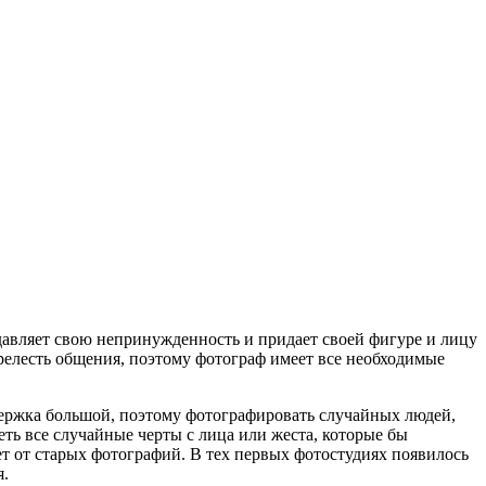
вляет свою непринужденность и придает своей фигуре и лицу
прелесть общения, поэтому фотограф имеет все необходимые
.
ыдержка большой, поэтому фотографировать случайных людей,
ть все случайные черты с лица или жеста, которые бы
т от старых фотографий. В тех первых фотостудиях появилось
я.