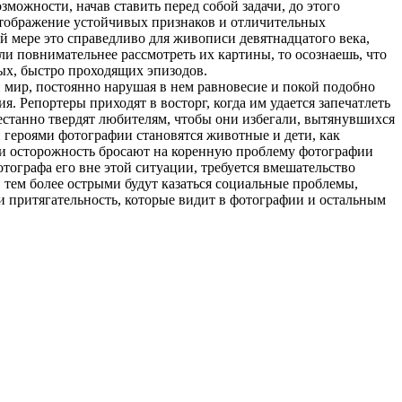
можности, начав ставить перед собой задачи, до этого
 отображение устойчивых признаков и отличительных
й мере это справедливо для живописи девятнадцатого века,
и повнимательнее рассмотреть их картины, то осознаешь, что
ых, быстро проходящих эпизодов.
 мир, постоянно нарушая в нем равновесие и покой подобно
. Репортеры приходят в восторг, когда им удается запечатлеть
естанно твердят любителям, чтобы они избегали, вытянувшихся
 героями фотографии становятся животные и дети, как
и осторожность бросают на коренную проблему фотографии
тографа его вне этой ситуации, требуется вмешательство
 тем более острыми будут казаться социальные проблемы,
 и притягательность, которые видит в фотографии и остальным