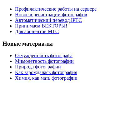
Профилактические работы на сервере
Новое в регистрации фотографов
Автоматический перевод IPTC
Принимаем ВЕКТОРЫ!
Для абонентов МТС
Новые материалы
Отчужденность фотографа
Мимолетность фотографии
Природа фотографии
Как зарождалась фотография
Химия, как мать фотографии