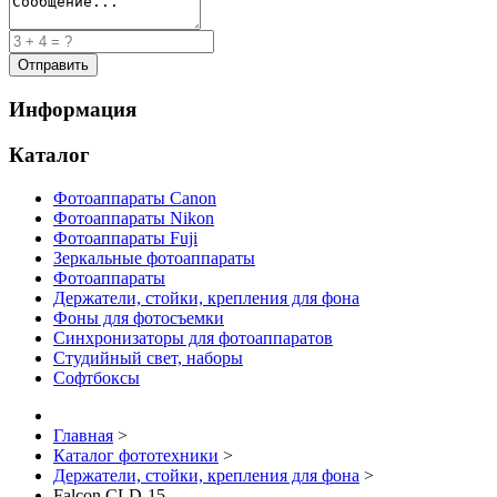
Информация
Каталог
Фотоаппараты Canon
Фотоаппараты Nikon
Фотоаппараты Fuji
Зеркальные фотоаппараты
Фотоаппараты
Держатели, стойки, крепления для фона
Фоны для фотосъемки
Синхронизаторы для фотоаппаратов
Студийный свет, наборы
Софтбоксы
Главная
>
Каталог фототехники
>
Держатели, стойки, крепления для фона
>
Falcon CLD-15