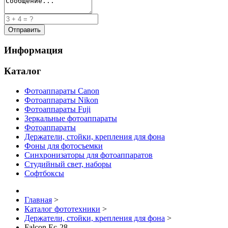
Информация
Каталог
Фотоаппараты Canon
Фотоаппараты Nikon
Фотоаппараты Fuji
Зеркальные фотоаппараты
Фотоаппараты
Держатели, стойки, крепления для фона
Фоны для фотосъемки
Синхронизаторы для фотоаппаратов
Студийный свет, наборы
Софтбоксы
Главная
>
Каталог фототехники
>
Держатели, стойки, крепления для фона
>
Falcon Ec-28