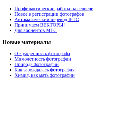
Профилактические работы на сервере
Новое в регистрации фотографов
Автоматический перевод IPTC
Принимаем ВЕКТОРЫ!
Для абонентов МТС
Новые материалы
Отчужденность фотографа
Мимолетность фотографии
Природа фотографии
Как зарождалась фотография
Химия, как мать фотографии