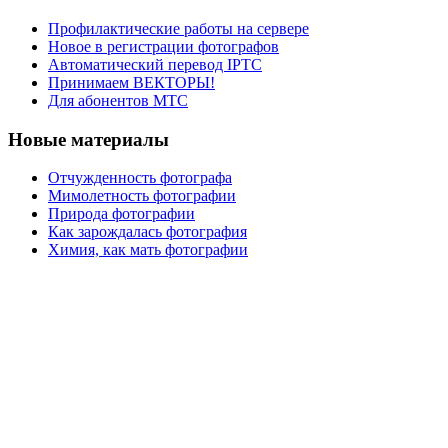
Профилактические работы на сервере
Новое в регистрации фотографов
Автоматический перевод IPTC
Принимаем ВЕКТОРЫ!
Для абонентов МТС
Новые материалы
Отчужденность фотографа
Мимолетность фотографии
Природа фотографии
Как зарождалась фотография
Химия, как мать фотографии