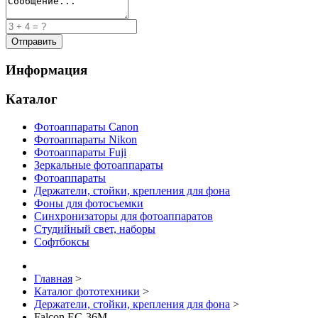
Информация
Каталог
Фотоаппараты Canon
Фотоаппараты Nikon
Фотоаппараты Fuji
Зеркальные фотоаппараты
Фотоаппараты
Держатели, стойки, крепления для фона
Фоны для фотосъемки
Синхронизаторы для фотоаппаратов
Студийный свет, наборы
Софтбоксы
Главная
>
Каталог фототехники
>
Держатели, стойки, крепления для фона
>
Falcon EC-36M