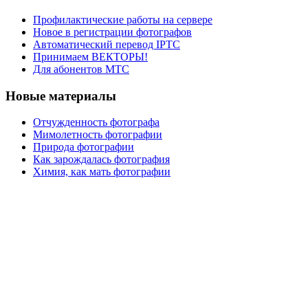
Профилактические работы на сервере
Новое в регистрации фотографов
Автоматический перевод IPTC
Принимаем ВЕКТОРЫ!
Для абонентов МТС
Новые материалы
Отчужденность фотографа
Мимолетность фотографии
Природа фотографии
Как зарождалась фотография
Химия, как мать фотографии