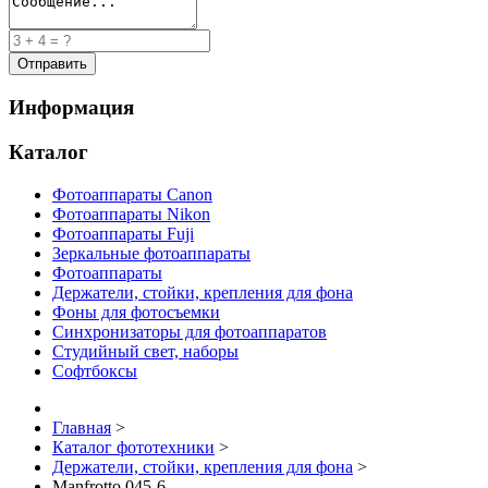
Информация
Каталог
Фотоаппараты Canon
Фотоаппараты Nikon
Фотоаппараты Fuji
Зеркальные фотоаппараты
Фотоаппараты
Держатели, стойки, крепления для фона
Фоны для фотосъемки
Синхронизаторы для фотоаппаратов
Студийный свет, наборы
Софтбоксы
Главная
>
Каталог фототехники
>
Держатели, стойки, крепления для фона
>
Manfrotto 045-6