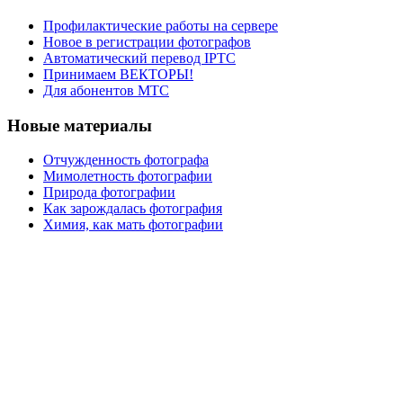
Профилактические работы на сервере
Новое в регистрации фотографов
Автоматический перевод IPTC
Принимаем ВЕКТОРЫ!
Для абонентов МТС
Новые материалы
Отчужденность фотографа
Мимолетность фотографии
Природа фотографии
Как зарождалась фотография
Химия, как мать фотографии