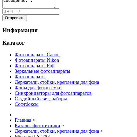
Информация
Каталог
Фотоаппараты Canon
Фотоаппараты Nikon
Фотоаппараты Fuji
Зеркальные фотоаппараты
Фотоаппараты
Держатели, стойки, крепления для фона
Фоны для фотосъемки
Синхронизаторы для фотоаппаратов
Студийный свет, наборы
Софтбоксы
Главная
>
Каталог фототехники
>
Держатели, стойки, крепления для фона
>
Mircopro LS-5001