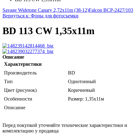
Savage Widetone Canary 2,72x11m (38-12)
Falcon BCP-2427/103
Вернуться к: Фоны для фотосъемки
BD 113 CW 1,35х11m
Описание
Характеристики
Производитель
BD
Тип
Однотонный
Цвет (рисунок)
Коричневый
Особенности
Размер: 1,35х11м
Описание
Перед покупкой уточняйте технические характеристики и
комплектацию у продавца