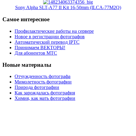
Sony Alpha SLT-A77 II Kit 16-50mm (ILCA-77M2Q)
Самое интересное
Профилактические работы на сервере
Новое в регистрации фотографов
Автоматический перевод IPTC
Принимаем ВЕКТОРЫ!
Для абонентов МТС
Новые материалы
Отчужденность фотографа
Мимолетность фотографии
Природа фотографии
Как зарождалась фотография
Химия, как мать фотографии