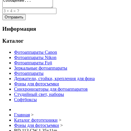
Информация
Каталог
Фотоаппараты Canon
Фотоаппараты Nikon
Фотоаппараты Fuji
Зеркальные фотоаппараты
Фотоаппараты
Держатели, стойки, крепления для фона
Фоны для фотосъемки
Синхронизаторы для фотоаппаратов
Студийный свет, наборы
Софтбоксы
Главная
>
Каталог фототехники
>
Фоны для фотосъемки
>
BD 113 CW 1,35х11m