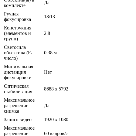
Да
комплекте
Ручная
18/13
фокусировка
Конструкция
(элементов и
2.8
групп)
Светосила
объектива (F-
0.38 м
число)
Минимальная
дистанция
Нет
фокусировки
Оптическая
8688 x 5792
стабилизация
Максимальное
разрешение
Да
снимка
Запись видео
1920 x 1080
Максимальное
разрешение
60 кадров/с