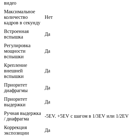
видео
Максимальное
количество
Нет
кадров в секунду
Встроенная
Да
вспышка
Регулировка
мощности
Да
вспышки
Крепление
внешней
Да
вспышки
Приоритет
Да
диафрагмы
Приоритет
Да
выдержки
Ручная выдержка
-5EV. +5EV с шагом в 1/3EV или 1/2EV
/ диафрагма
Коррекция
Да
экспозиции