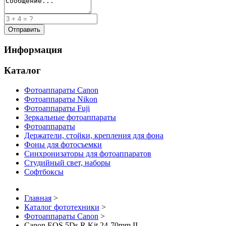
Информация
Каталог
Фотоаппараты Canon
Фотоаппараты Nikon
Фотоаппараты Fuji
Зеркальные фотоаппараты
Фотоаппараты
Держатели, стойки, крепления для фона
Фоны для фотосъемки
Синхронизаторы для фотоаппаратов
Студийный свет, наборы
Софтбоксы
Главная
>
Каталог фототехники
>
Фотоаппараты Canon
>
Canon EOS 5Ds R Kit 24-70mm II