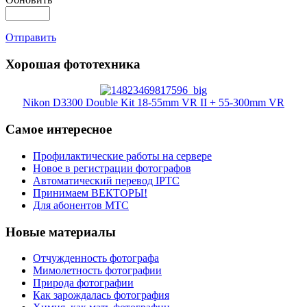
Отправить
Хорошая фототехника
Nikon D3300 Double Kit 18-55mm VR II + 55-300mm VR
Самое интересное
Профилактические работы на сервере
Новое в регистрации фотографов
Автоматический перевод IPTC
Принимаем ВЕКТОРЫ!
Для абонентов МТС
Новые материалы
Отчужденность фотографа
Мимолетность фотографии
Природа фотографии
Как зарождалась фотография