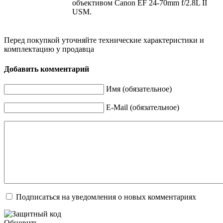
объективом Canon EF 24-70mm f/2.8L II
USM.
Перед покупкой уточняйте технические характеристики и
комплектацию у продавца
Добавить комментарий
Имя (обязательное)
E-Mail (обязательное)
Подписаться на уведомления о новых комментариях
Обновить