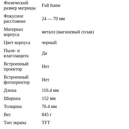
Физический
Full frame
размер матрицы
Фокусное
24 — 70 мм
расстояние
Материал
металл (магниевый сплав)
корпуса
Цвет корпуса
черный
Пыле- и
Да
влагозащита
Встроенный
Нет
проектор
Встроенный
Нет
фотопринтер
Длина
116.4 мм
Ширина
152 мм
Толщина
76.4 мм
Вес
845 г
Тип экрана
TFT