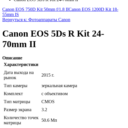
Canon EOS 750D Kit 50mm f/1.8 II
Canon EOS 1200D Kit 18-
55mm IS
Вернуться к: Фотоаппараты Canon
Canon EOS 5Ds R Kit 24-
70mm II
Описание
Характеристики
Дата выхода на
2015 г.
рынок
Тип камеры
зеркальная камера
Комплект
с объективом
Тип матрицы
CMOS
Размер экрана
3.2
Количество точек
50.6 Мп
матрицы