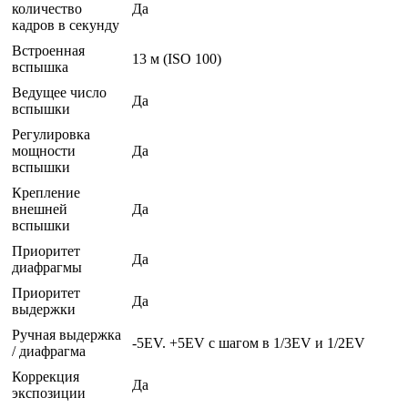
количество
Да
кадров в секунду
Встроенная
13 м (ISO 100)
вспышка
Ведущее число
Да
вспышки
Регулировка
мощности
Да
вспышки
Крепление
внешней
Да
вспышки
Приоритет
Да
диафрагмы
Приоритет
Да
выдержки
Ручная выдержка
-5EV. +5EV с шагом в 1/3EV и 1/2EV
/ диафрагма
Коррекция
Да
экспозиции