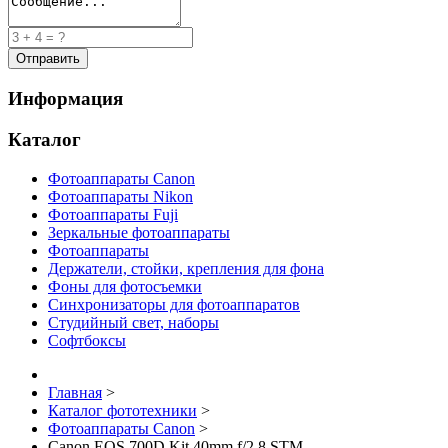
Информация
Каталог
Фотоаппараты Canon
Фотоаппараты Nikon
Фотоаппараты Fuji
Зеркальные фотоаппараты
Фотоаппараты
Держатели, стойки, крепления для фона
Фоны для фотосъемки
Синхронизаторы для фотоаппаратов
Студийный свет, наборы
Софтбоксы
Главная
>
Каталог фототехники
>
Фотоаппараты Canon
>
Canon EOS 700D Kit 40mm f/2.8 STM