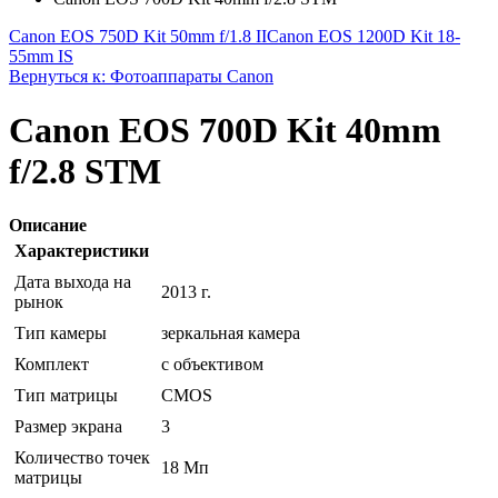
Canon EOS 750D Kit 50mm f/1.8 II
Canon EOS 1200D Kit 18-
55mm IS
Вернуться к: Фотоаппараты Canon
Canon EOS 700D Kit 40mm
f/2.8 STM
Описание
Характеристики
Дата выхода на
2013 г.
рынок
Тип камеры
зеркальная камера
Комплект
с объективом
Тип матрицы
CMOS
Размер экрана
3
Количество точек
18 Мп
матрицы