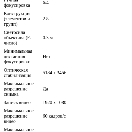
6/4
фокусировка
Конструкция
(элементов и
2.8
групп)
Светосила
объектива (F-
0.3 м
число)
Минимальная
дистанция
Нет
фокусировки
Оптическая
5184 x 3456
стабилизация
Максимальное
разрешение
Да
снимка
Запись видео
1920 x 1080
Максимальное
разрешение
60 кадров/с
видео
Максимальное