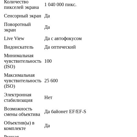
Количество
1 040 000 пикс.
пикселей экрана
Сенсорный экран
Да
Поворотный
Да
экран
Live View
Да с автофокусом
Видоискатель
Да оптический
Минимальная
чувствительность
100
(ISO)
Максимальная
чувствительность
25 600
(ISO)
Электронная
Нет
стабилизация
Возможность
Да байонет EF/EF-S
смены объектива
Объектив(ы) в
Да
комплекте
Ручная