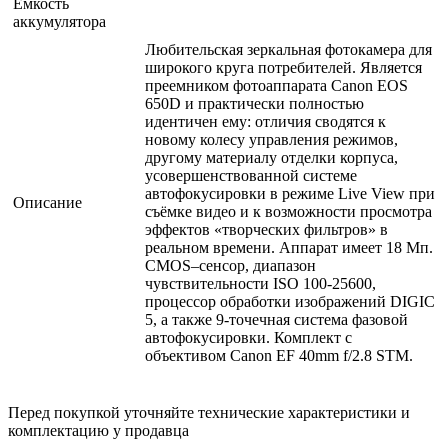
Ёмкость
аккумулятора
Любительская зеркальная фотокамера для
широкого круга потребителей. Является
преемником фотоаппарата Canon EOS
650D и практически полностью
идентичен ему: отличия сводятся к
новому колесу управления режимов,
другому материалу отделки корпуса,
усовершенствованной системе
автофокусировки в режиме Live View при
Описание
съёмке видео и к возможности просмотра
эффектов «творческих фильтров» в
реальном времени. Аппарат имеет 18 Мп.
CMOS–сенсор, диапазон
чувствительности ISO 100-25600,
процессор обработки изображений DIGIC
5, а также 9-точечная система фазовой
автофокусировки. Комплект с
объективом Canon EF 40mm f/2.8 STM.
Перед покупкой уточняйте технические характеристики и
комплектацию у продавца