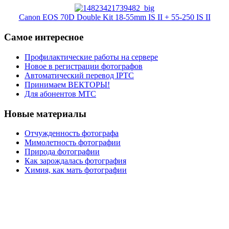
Canon EOS 70D Double Kit 18-55mm IS II + 55-250 IS II
Самое интересное
Профилактические работы на сервере
Новое в регистрации фотографов
Автоматический перевод IPTC
Принимаем ВЕКТОРЫ!
Для абонентов МТС
Новые материалы
Отчужденность фотографа
Мимолетность фотографии
Природа фотографии
Как зарождалась фотография
Химия, как мать фотографии