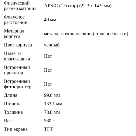
Физический
APS-C (1.6 crop) (22.3 x 14.9 мм)
размер матрицы
Фокусное
40 мм
расстояние
Материал
металл, стекловолокно (стальное шасси)
корпуса
Цвет корпуса
черный
Пыле- и
Нет
влагозащита
Встроенный
Нет
проектор
Встроенный
Нет
фотопринтер
Длина
99.8 мм
Ширина
133.1 мм
Толщина
78.8 мм
Вес
580 г
Тип экрана
TFT