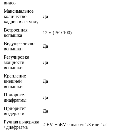
видео
Максимальное
количество
Да
кадров в секунду
Встроенная
12 м (ISO 100)
вспышка
Ведущее число
Да
вспышки
Регулировка
мощности
Да
вспышки
Крепление
внешней
Да
вспышки
Приоритет
Да
диафрагмы
Приоритет
Да
выдержки
Ручная выдержка
-5EV. +5EV с шагом 1/3 или 1/2
/ диафрагма