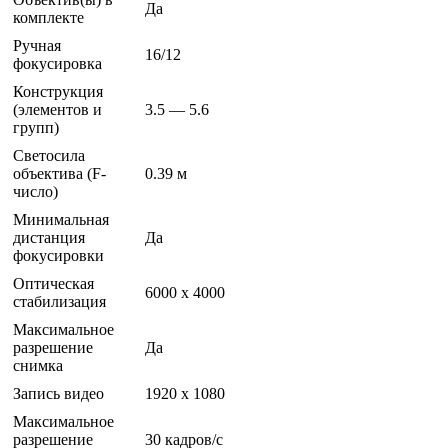
Да
комплекте
Ручная
16/12
фокусировка
Конструкция
(элементов и
3.5 — 5.6
групп)
Светосила
объектива (F-
0.39 м
число)
Минимальная
дистанция
Да
фокусировки
Оптическая
6000 x 4000
стабилизация
Максимальное
разрешение
Да
снимка
Запись видео
1920 x 1080
Максимальное
разрешение
30 кадров/с