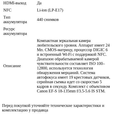
HDMI-выход
Да
NFC
Li-ion (LP-E17)
Тип
440 снимков
аккумулятора
Ресурс
аккумулятора
Компактная зеркальная камера
любительского уровня. Аппарат имеет 24
Мп. CMOS-матрицу, процессор DIGIC 6
и встроенный Wi-Fi с поддержкой NFC.
Диапазон обрабатываемой камерой
чувствительности составляет ISO 100–
Описание
12800, используется технология
обнаружения мерцаний. Система
автофокуса имеет 19 крестовых датчиков,
серийная съемка идет со скоростью 5
кадров в секунду. Комплект с объективом
Canon EF-S 18-135mm f/3.5-5.6 IS STM.
Перед покупкой уточняйте технические характеристики и
комплектацию у продавца