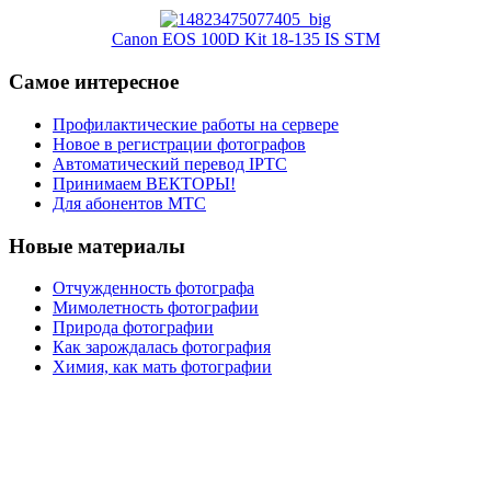
Canon EOS 100D Kit 18-135 IS STM
Самое интересное
Профилактические работы на сервере
Новое в регистрации фотографов
Автоматический перевод IPTC
Принимаем ВЕКТОРЫ!
Для абонентов МТС
Новые материалы
Отчужденность фотографа
Мимолетность фотографии
Природа фотографии
Как зарождалась фотография
Химия, как мать фотографии