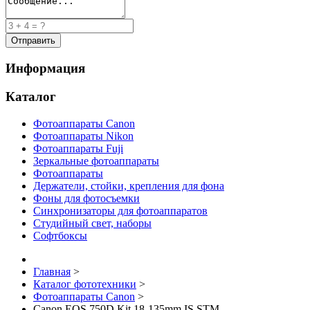
Информация
Каталог
Фотоаппараты Canon
Фотоаппараты Nikon
Фотоаппараты Fuji
Зеркальные фотоаппараты
Фотоаппараты
Держатели, стойки, крепления для фона
Фоны для фотосъемки
Синхронизаторы для фотоаппаратов
Студийный свет, наборы
Софтбоксы
Главная
>
Каталог фототехники
>
Фотоаппараты Canon
>
Canon EOS 750D Kit 18-135mm IS STM