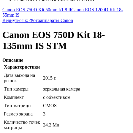
Canon EOS 750D Kit 50mm f/1.8 II
Canon EOS 1200D Kit 18-
55mm IS
Вернуться к: Фотоаппараты Canon
Canon EOS 750D Kit 18-
135mm IS STM
Описание
Характеристики
Дата выхода на
2015 г.
рынок
Тип камеры
зеркальная камера
Комплект
с объективом
Тип матрицы
CMOS
Размер экрана
3
Количество точек
24.2 Мп
матрицы