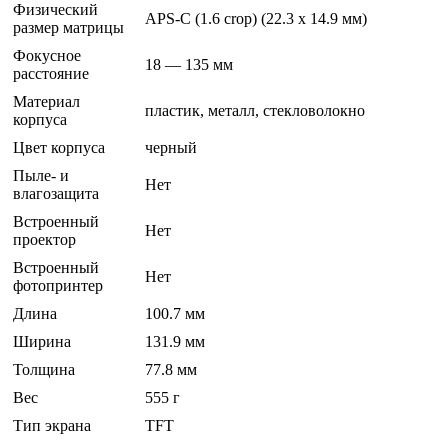
Физический
APS-C (1.6 crop) (22.3 x 14.9 мм)
размер матрицы
Фокусное
18 — 135 мм
расстояние
Материал
пластик, металл, стекловолокно
корпуса
Цвет корпуса
черный
Пыле- и
Нет
влагозащита
Встроенный
Нет
проектор
Встроенный
Нет
фотопринтер
Длина
100.7 мм
Ширина
131.9 мм
Толщина
77.8 мм
Вес
555 г
Тип экрана
TFT