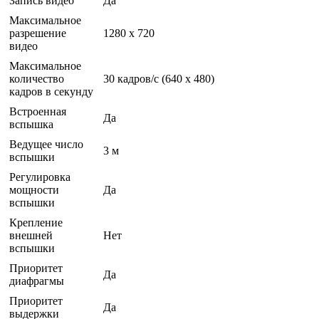
Запись видео
Да
Максимальное
разрешение
1280 x 720
видео
Максимальное
количество
30 кадров/с (640 x 480)
кадров в секунду
Встроенная
Да
вспышка
Ведущее число
3 м
вспышки
Регулировка
мощности
Да
вспышки
Крепление
внешней
Нет
вспышки
Приоритет
Да
диафрагмы
Приоритет
Да
выдержки