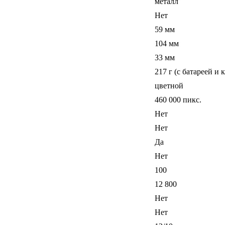
металл
Нет
59 мм
104 мм
33 мм
217 г (с батареей и 
цветной
460 000 пикс.
Нет
Нет
Да
Нет
100
12 800
Нет
Нет