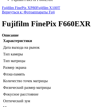
Fujifilm FinePix XP80
Fujifilm X100T
Вернуться к: Фотоаппараты Fuji
Fujifilm FinePix F660EXR
Описание
Характеристики
Дата выхода на рынок
Тип камеры
Тип матрицы
Размер экрана
Флэш-память
Количество точек матрицы
Физический размер матрицы
Фокусное расстояние
Оптический зум