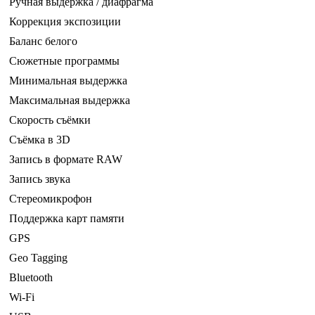
Ручная выдержка / диафрагма
Коррекция экспозиции
Баланс белого
Сюжетные программы
Минимальная выдержка
Максимальная выдержка
Скорость съёмки
Съёмка в 3D
Запись в формате RAW
Запись звука
Стереомикрофон
Поддержка карт памяти
GPS
Geo Tagging
Bluetooth
Wi-Fi