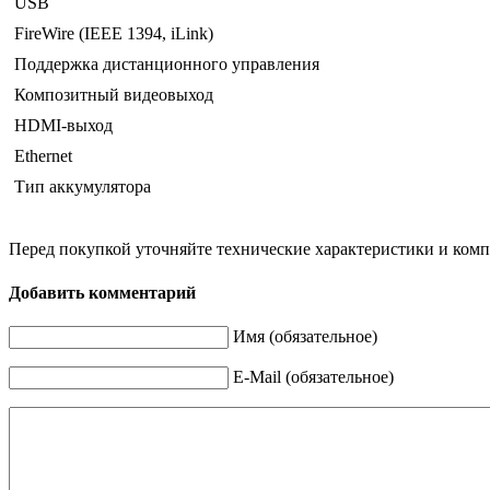
USB
FireWire (IEEE 1394, iLink)
Поддержка дистанционного управления
Композитный видеовыход
HDMI-выход
Ethernet
Тип аккумулятора
Перед покупкой уточняйте технические характеристики и ком
Добавить комментарий
Имя (обязательное)
E-Mail (обязательное)