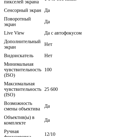
пикселей экрана
Сенсорный экран
Да
Поворотный
Да
экран
Live View
Да с автофокусом
Дополнительный
Нет
экран
Видоискатель
Нет
Минимальная
чувствительность
100
(ISO)
Максимальная
чувствительность
25 600
(ISO)
Возможность
Да
смены объектива
Объектив(ы) в
Да
комплекте
Ручная
12/10
фокусировка