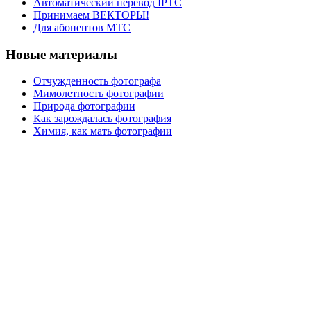
Автоматический перевод IPTC
Принимаем ВЕКТОРЫ!
Для абонентов МТС
Новые материалы
Отчужденность фотографа
Мимолетность фотографии
Природа фотографии
Как зарождалась фотография
Химия, как мать фотографии