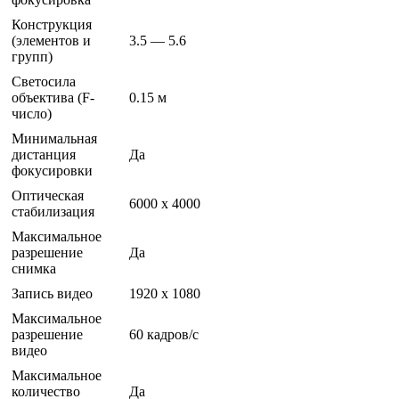
Конструкция
(элементов и
3.5 — 5.6
групп)
Светосила
объектива (F-
0.15 м
число)
Минимальная
дистанция
Да
фокусировки
Оптическая
6000 x 4000
стабилизация
Максимальное
разрешение
Да
снимка
Запись видео
1920 x 1080
Максимальное
разрешение
60 кадров/с
видео
Максимальное
количество
Да