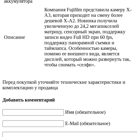
аккумулятора
Компания Fujifilm представила камеру X-
A3, которая приходит на смену более
дешевой X-A2. Новинка получила
увеличенную до 24,2 мегапикселей
матрицу, сенсорный экран, поддержку
Описание
записи видео Full HD при 60 fps,
поддержку панорамной съемки и
таймлапса. Особенностью камеры,
помимо ее внешнего вида, является
дисплей, который можно развернуть так,
чтобы снимать «селфи».
Перед покупкой уточняйте технические характеристики и
комплектацию у продавца
Добавить комментарий
Имя (обязательное)
E-Mail (обязательное)