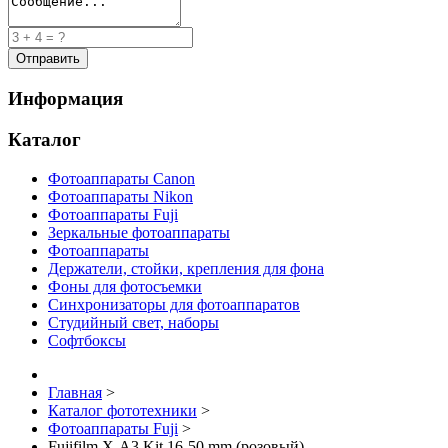
Информация
Каталог
Фотоаппараты Canon
Фотоаппараты Nikon
Фотоаппараты Fuji
Зеркальные фотоаппараты
Фотоаппараты
Держатели, стойки, крепления для фона
Фоны для фотосъемки
Синхронизаторы для фотоаппаратов
Студийный свет, наборы
Софтбоксы
Главная
>
Каталог фототехники
>
Фотоаппараты Fuji
>
Fujifilm X-A3 Kit 16-50 mm (розовый)