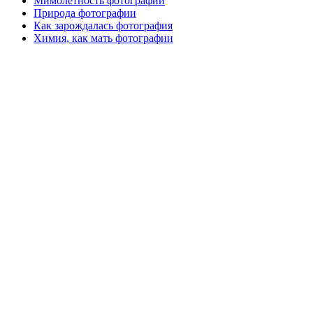
Мимолетность фотографии
Природа фотографии
Как зарождалась фотография
Химия, как мать фотографии