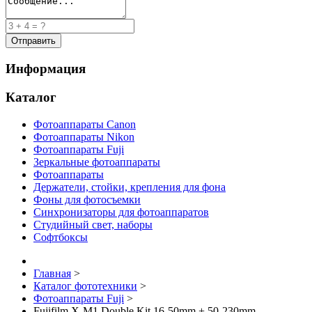
Информация
Каталог
Фотоаппараты Canon
Фотоаппараты Nikon
Фотоаппараты Fuji
Зеркальные фотоаппараты
Фотоаппараты
Держатели, стойки, крепления для фона
Фоны для фотосъемки
Синхронизаторы для фотоаппаратов
Студийный свет, наборы
Софтбоксы
Главная
>
Каталог фототехники
>
Фотоаппараты Fuji
>
Fujifilm X-M1 Double Kit 16-50mm + 50-230mm