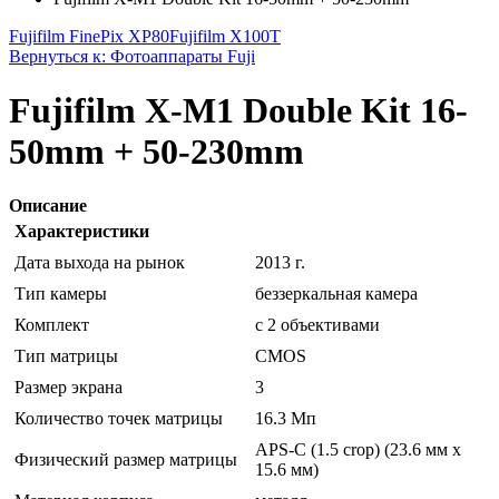
Fujifilm FinePix XP80
Fujifilm X100T
Вернуться к: Фотоаппараты Fuji
Fujifilm X-M1 Double Kit 16-
50mm + 50-230mm
Описание
Характеристики
Дата выхода на рынок
2013 г.
Тип камеры
беззеркальная камера
Комплект
с 2 объективами
Тип матрицы
CMOS
Размер экрана
3
Количество точек матрицы
16.3 Мп
APS-C (1.5 crop) (23.6 мм х
Физический размер матрицы
15.6 мм)