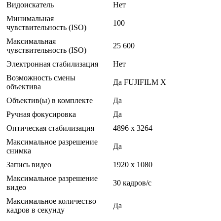
Видоискатель
Нет
Минимальная
100
чувствительность (ISO)
Максимальная
25 600
чувствительность (ISO)
Электронная стабилизация
Нет
Возможность смены
Да FUJIFILM X
объектива
Объектив(ы) в комплекте
Да
Ручная фокусировка
Да
Оптическая стабилизация
4896 x 3264
Максимальное разрешение
Да
снимка
Запись видео
1920 x 1080
Максимальное разрешение
30 кадров/с
видео
Максимальное количество
Да
кадров в секунду