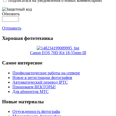
Подписаться на уведомления о новых комментариях
Обновить
Отправить
Хорошая фототехника
Canon EOS 70D Kit 18-55mm III
Самое интересное
Профилактические работы на сервере
Новое в регистрации фотографов
Автоматический перевод IPTC
Принимаем ВЕКТОРЫ!
Для абонентов МТС
Новые материалы
Отчужденность фотографа