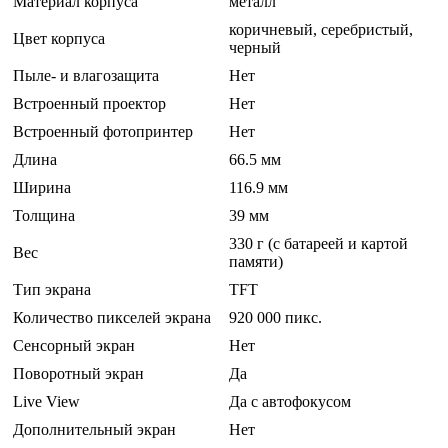
Материал корпуса
металл
коричневый, серебристый,
Цвет корпуса
черный
Пыле- и влагозащита
Нет
Встроенный проектор
Нет
Встроенный фотопринтер
Нет
Длина
66.5 мм
Ширина
116.9 мм
Толщина
39 мм
330 г (с батареей и картой
Вес
памяти)
Тип экрана
TFT
Количество пикселей экрана
920 000 пикс.
Сенсорный экран
Нет
Поворотный экран
Да
Live View
Да с автофокусом
Дополнительный экран
Нет