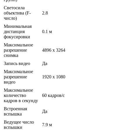
Светосила
объектива (F-
2.8
число)
Минимальная
дистанция
0.1 м
фокусировки
Максимальное
разрешение
4896 x 3264
снимка
Запись видео
Да
Максимальное
разрешение
1920 x 1080
видео
Максимальное
количество
60 кадров/с
кадров в секунду
Встроенная
Да
вспышка
Ведущее число
7.9 м
вспышки