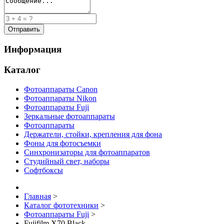
Информация
Каталог
Фотоаппараты Canon
Фотоаппараты Nikon
Фотоаппараты Fuji
Зеркальные фотоаппараты
Фотоаппараты
Держатели, стойки, крепления для фона
Фоны для фотосъемки
Синхронизаторы для фотоаппаратов
Студийный свет, наборы
Софтбоксы
Главная
>
Каталог фототехники
>
Фотоаппараты Fuji
>
Fujifilm X70 Black