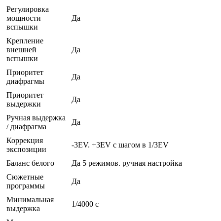
Регулировка
мощности
Да
вспышки
Крепление
внешней
Да
вспышки
Приоритет
Да
диафрагмы
Приоритет
Да
выдержки
Ручная выдержка
Да
/ диафрагма
Коррекция
-3EV. +3EV с шагом в 1/3EV
экспозиции
Баланс белого
Да 5 режимов. ручная настройка
Сюжетные
Да
программы
Минимальная
1/4000 c
выдержка