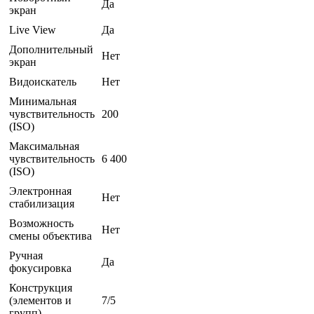
Да
экран
Live View
Да
Дополнительный
Нет
экран
Видоискатель
Нет
Минимальная
чувствительность
200
(ISO)
Максимальная
чувствительность
6 400
(ISO)
Электронная
Нет
стабилизация
Возможность
Нет
смены объектива
Ручная
Да
фокусировка
Конструкция
(элементов и
7/5
групп)