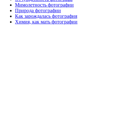
Мимолетность фотографии
Природа фотографии
Как зарождалась фотография
Химия, как мать фотографии