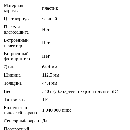
Материал
пластик
корпуса
Цвет корпуса
черный
Пыле- и
Нет
влагозащита
Встроенный
Нет
проектор
Встроенный
Нет
фотопринтер
Длина
64.4 мм
Ширина
112.5 мм
Толщина
44.4 мм
Вес
340 г (с батареей и картой памяти SD)
Тип экрана
TFT
Количество
1 040 000 пикс.
пикселей экрана
Сенсорный экран
Да
Поворотный