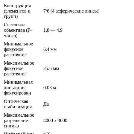
Конструкция
(элементов и
7/6 (4 асферические линзы)
групп)
Светосила
объектива (F-
1.8 — 4.9
число)
Минимальное
фокусное
6.4 мм
расстояние
Максимальное
фокусное
25.6 мм
расстояние
Минимальная
дистанция
0.03 м
фокусировки
Оптическая
Да
стабилизация
Максимальное
разрешение
4000 x 3000
снимка