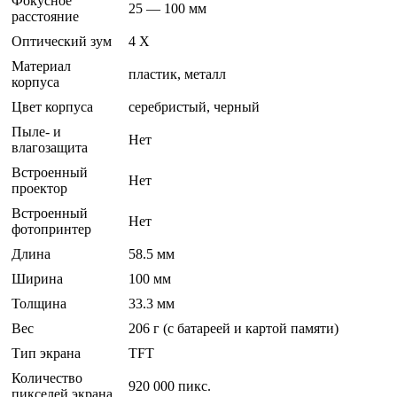
Фокусное
25 — 100 мм
расстояние
Оптический зум
4 Х
Материал
пластик, металл
корпуса
Цвет корпуса
серебристый, черный
Пыле- и
Нет
влагозащита
Встроенный
Нет
проектор
Встроенный
Нет
фотопринтер
Длина
58.5 мм
Ширина
100 мм
Толщина
33.3 мм
Вес
206 г (с батареей и картой памяти)
Тип экрана
TFT
Количество
920 000 пикс.
пикселей экрана