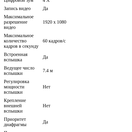
Цифровой зум
4 Х
Запись видео
Да
Максимальное
разрешение
1920 x 1080
видео
Максимальное
количество
60 кадров/с
кадров в секунду
Встроенная
Да
вспышка
Ведущее число
7.4 м
вспышки
Регулировка
мощности
Нет
вспышки
Крепление
внешней
Нет
вспышки
Приоритет
Да
диафрагмы