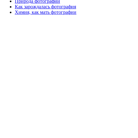
Природа фотографии
Как зарождалась фотография
Химия, как мать фотографии