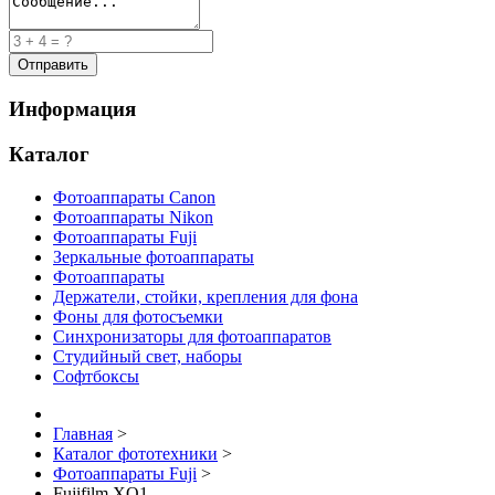
Информация
Каталог
Фотоаппараты Canon
Фотоаппараты Nikon
Фотоаппараты Fuji
Зеркальные фотоаппараты
Фотоаппараты
Держатели, стойки, крепления для фона
Фоны для фотосъемки
Синхронизаторы для фотоаппаратов
Студийный свет, наборы
Софтбоксы
Главная
>
Каталог фототехники
>
Фотоаппараты Fuji
>
Fujifilm XQ1