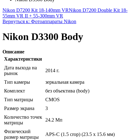
Nikon D7200 Kit 18-140mm VR
Nikon D7200 Double Kit 18-
55mm VR II + 55-300mm VR
Вернуться к: Фотоаппараты Nikon
Nikon D3300 Body
Описание
Характеристики
Дата выхода на
2014 г.
рынок
Тип камеры
зеркальная камера
Комплект
без объектива (body)
Тип матрицы
CMOS
Размер экрана
3
Количество точек
24.2 Мп
матрицы
Физический
APS-C (1.5 crop) (23.5 x 15.6 мм)
размер матрицы