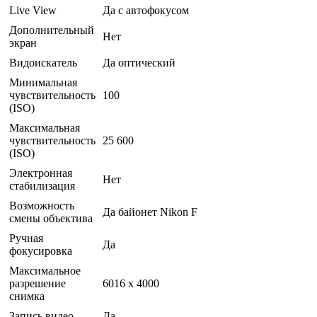
Live View
Да с автофокусом
Дополнительный
Нет
экран
Видоискатель
Да оптический
Минимальная
чувствительность
100
(ISO)
Максимальная
чувствительность
25 600
(ISO)
Электронная
Нет
стабилизация
Возможность
Да байонет Nikon F
смены объектива
Ручная
Да
фокусировка
Максимальное
разрешение
6016 x 4000
снимка
Запись видео
Да