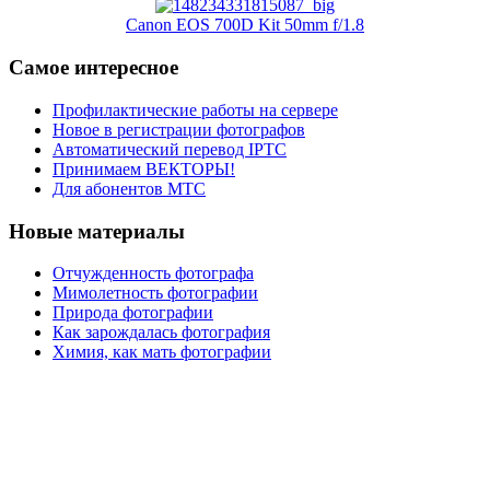
Canon EOS 700D Kit 50mm f/1.8
Самое интересное
Профилактические работы на сервере
Новое в регистрации фотографов
Автоматический перевод IPTC
Принимаем ВЕКТОРЫ!
Для абонентов МТС
Новые материалы
Отчужденность фотографа
Мимолетность фотографии
Природа фотографии
Как зарождалась фотография
Химия, как мать фотографии