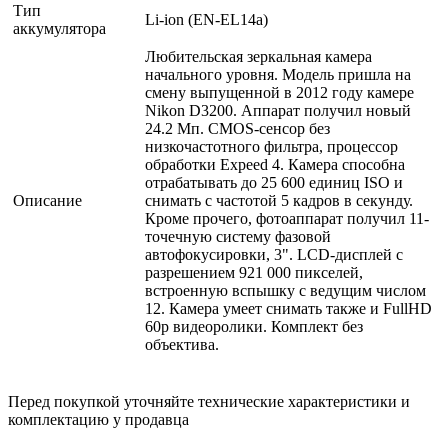
Тип
Li-ion (EN-EL14a)
аккумулятора
Любительская зеркальная камера
начального уровня. Модель пришла на
смену выпущенной в 2012 году камере
Nikon D3200. Аппарат получил новый
24.2 Мп. CMOS-сенсор без
низкочастотного фильтра, процессор
обработки Expeed 4. Камера способна
отрабатывать до 25 600 единиц ISO и
Описание
снимать с частотой 5 кадров в секунду.
Кроме прочего, фотоаппарат получил 11-
точечную систему фазовой
автофокусировки, 3". LCD-дисплей с
разрешением 921 000 пикселей,
встроенную вспышку с ведущим числом
12. Камера умеет снимать также и FullHD
60p видеоролики. Комплект без
объектива.
Перед покупкой уточняйте технические характеристики и
комплектацию у продавца