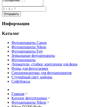
Информация
Каталог
Фотоаппараты Canon
Фотоаппараты Nikon
Фотоаппараты Fuji
Зеркальные фотоаппараты
Фотоаппараты
Держатели, стойки, крепления для фона
Фоны для фотосъемки
Синхронизаторы для фотоаппаратов
Студийный свет, наборы
Софтбоксы
Главная
>
Каталог фототехники
>
Фотоаппараты Nikon
>
Nikon D3300 Body