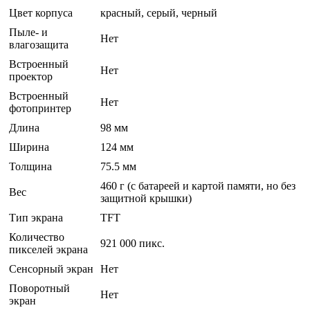
Цвет корпуса
красный, серый, черный
Пыле- и
Нет
влагозащита
Встроенный
Нет
проектор
Встроенный
Нет
фотопринтер
Длина
98 мм
Ширина
124 мм
Толщина
75.5 мм
460 г (с батареей и картой памяти, но без
Вес
защитной крышки)
Тип экрана
TFT
Количество
921 000 пикс.
пикселей экрана
Сенсорный экран
Нет
Поворотный
Нет
экран