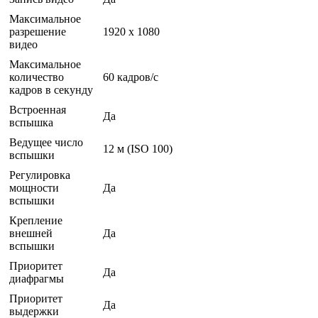
Максимальное
разрешение
1920 x 1080
видео
Максимальное
количество
60 кадров/с
кадров в секунду
Встроенная
Да
вспышка
Ведущее число
12 м (ISO 100)
вспышки
Регулировка
мощности
Да
вспышки
Крепление
внешней
Да
вспышки
Приоритет
Да
диафрагмы
Приоритет
Да
выдержки