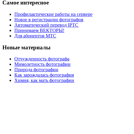
Самое интересное
Профилактические работы на сервере
Новое в регистрации фотографов
Автоматический перевод IPTC
Принимаем ВЕКТОРЫ!
Для абонентов МТС
Новые материалы
Отчужденность фотографа
Мимолетность фотографии
Природа фотографии
Как зарождалась фотография
Химия, как мать фотографии