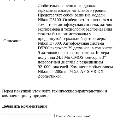
Любительская неполнокадровая
зеркальная камера начального уровня.
Представляет собой развитие модели
Nikon D5100. Особенность заключается в
том, что ее автофокусная система, датчик
экспозамера и технология распознавания
сюжета были заимствованы у
продвинутой зеркальной фотокамеры
Описание
Nikon D7000. Автофокусная система
D5200 включает 39 датчиков, в том числе
9 датчиков перекрестного типа. Камера
получила 24.1 Мп CMOS–сенсор и 3”
поворотный дисплее с разрешением
921000 пикселей. Комплект с объективом
Nikon 55-200mm f/4-5.6 AF-S VR DX
Zoom-Nikkor.
Перед покупкой уточняйте технические характеристики и
комплектацию у продавца
Добавить комментарий
Имя (обязательное)