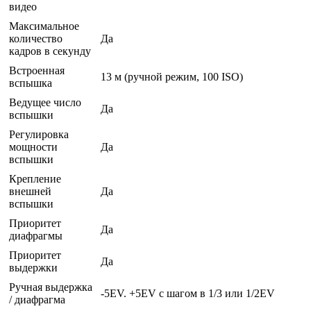
видео
Максимальное
количество
Да
кадров в секунду
Встроенная
13 м (ручной режим, 100 ISO)
вспышка
Ведущее число
Да
вспышки
Регулировка
мощности
Да
вспышки
Крепление
внешней
Да
вспышки
Приоритет
Да
диафрагмы
Приоритет
Да
выдержки
Ручная выдержка
-5EV. +5EV с шагом в 1/3 или 1/2EV
/ диафрагма