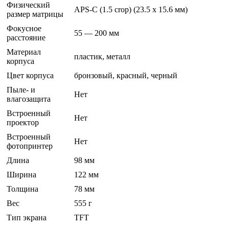
Физический
APS-C (1.5 crop) (23.5 x 15.6 мм)
размер матрицы
Фокусное
55 — 200 мм
расстояние
Материал
пластик, металл
корпуса
Цвет корпуса
бронзовый, красный, черный
Пыле- и
Нет
влагозащита
Встроенный
Нет
проектор
Встроенный
Нет
фотопринтер
Длина
98 мм
Ширина
122 мм
Толщина
78 мм
Вес
555 г
Тип экрана
TFT