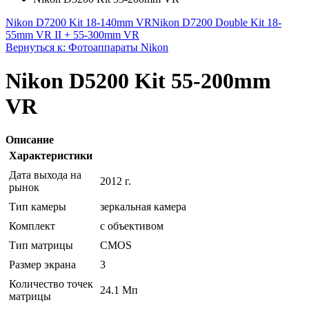
Nikon D7200 Kit 18-140mm VR
Nikon D7200 Double Kit 18-
55mm VR II + 55-300mm VR
Вернуться к: Фотоаппараты Nikon
Nikon D5200 Kit 55-200mm
VR
Описание
Характеристики
Дата выхода на
2012 г.
рынок
Тип камеры
зеркальная камера
Комплект
с объективом
Тип матрицы
CMOS
Размер экрана
3
Количество точек
24.1 Мп
матрицы