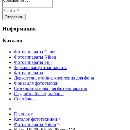
Информация
Каталог
Фотоаппараты Canon
Фотоаппараты Nikon
Фотоаппараты Fuji
Зеркальные фотоаппараты
Фотоаппараты
Держатели, стойки, крепления для фона
Фоны для фотосъемки
Синхронизаторы для фотоаппаратов
Студийный свет, наборы
Софтбоксы
Главная
>
Каталог фототехники
>
Фотоаппараты Nikon
>
Nikon D5200 Kit 55-200mm VR