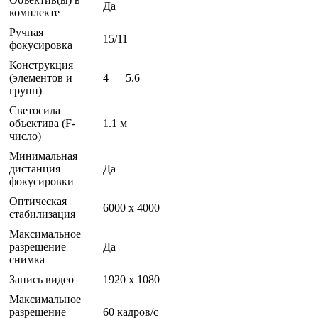
Да
комплекте
Ручная
15/11
фокусировка
Конструкция
(элементов и
4 — 5.6
групп)
Светосила
объектива (F-
1.1 м
число)
Минимальная
дистанция
Да
фокусировки
Оптическая
6000 x 4000
стабилизация
Максимальное
разрешение
Да
снимка
Запись видео
1920 x 1080
Максимальное
разрешение
60 кадров/с