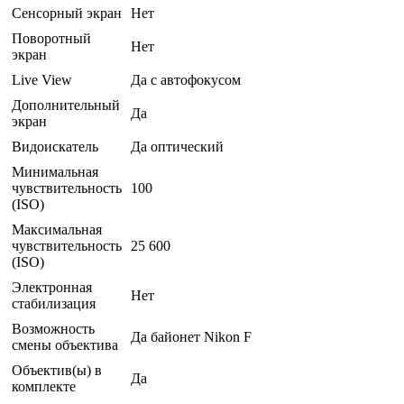
Сенсорный экран
Нет
Поворотный
Нет
экран
Live View
Да с автофокусом
Дополнительный
Да
экран
Видоискатель
Да оптический
Минимальная
чувствительность
100
(ISO)
Максимальная
чувствительность
25 600
(ISO)
Электронная
Нет
стабилизация
Возможность
Да байонет Nikon F
смены объектива
Объектив(ы) в
Да
комплекте