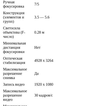
Ручная
7/5
фокусировка
Конструкция
(элементов и
3.5 — 5.6
групп)
Светосила
объектива (F-
0.28 м
число)
Минимальная
дистанция
Нет
фокусировки
Оптическая
4928 x 3264
стабилизация
Максимальное
разрешение
Да
снимка
Запись видео
1920 x 1080
Максимальное
разрешение
30 кадров/с
видео