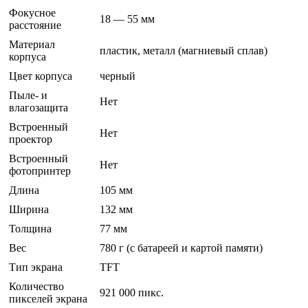
Фокусное
18 — 55 мм
расстояние
Материал
пластик, металл (магниевый сплав)
корпуса
Цвет корпуса
черный
Пыле- и
Нет
влагозащита
Встроенный
Нет
проектор
Встроенный
Нет
фотопринтер
Длина
105 мм
Ширина
132 мм
Толщина
77 мм
Вес
780 г (с батареей и картой памяти)
Тип экрана
TFT
Количество
921 000 пикс.
пикселей экрана