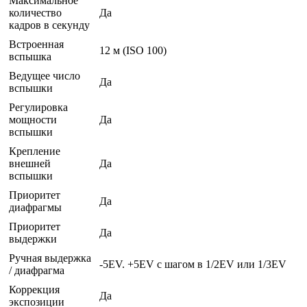
Максимальное
количество
Да
кадров в секунду
Встроенная
12 м (ISO 100)
вспышка
Ведущее число
Да
вспышки
Регулировка
мощности
Да
вспышки
Крепление
внешней
Да
вспышки
Приоритет
Да
диафрагмы
Приоритет
Да
выдержки
Ручная выдержка
-5EV. +5EV с шагом в 1/2EV или 1/3EV
/ диафрагма
Коррекция
Да
экспозиции