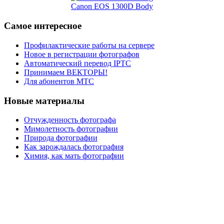
Canon EOS 1300D Body
Самое интересное
Профилактические работы на сервере
Новое в регистрации фотографов
Автоматический перевод IPTC
Принимаем ВЕКТОРЫ!
Для абонентов МТС
Новые материалы
Отчужденность фотографа
Мимолетность фотографии
Природа фотографии
Как зарождалась фотография
Химия, как мать фотографии