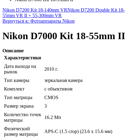
Nikon D7200 Kit 18-140mm VR
Nikon D7200 Double Kit 18-
55mm VR II + 55-300mm VR
Вернуться к: Фотоаппараты Nikon
Nikon D7000 Kit 18-55mm II
Описание
Характеристики
Дата выхода на
2010 г.
рынок
Тип камеры
зеркальная камера
Комплект
с объективом
Тип матрицы
CMOS
Размер экрана
3
Количество точек
16.2 Мп
матрицы
Физический
APS-C (1.5 crop) (23.6 x 15.6 мм)
размер матрицы