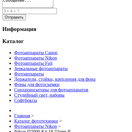
Информация
Каталог
Фотоаппараты Canon
Фотоаппараты Nikon
Фотоаппараты Fuji
Зеркальные фотоаппараты
Фотоаппараты
Держатели, стойки, крепления для фона
Фоны для фотосъемки
Синхронизаторы для фотоаппаратов
Студийный свет, наборы
Софтбоксы
Главная
>
Каталог фототехники
>
Фотоаппараты Nikon
>
Nikon D7000 Kit 18-55mm II