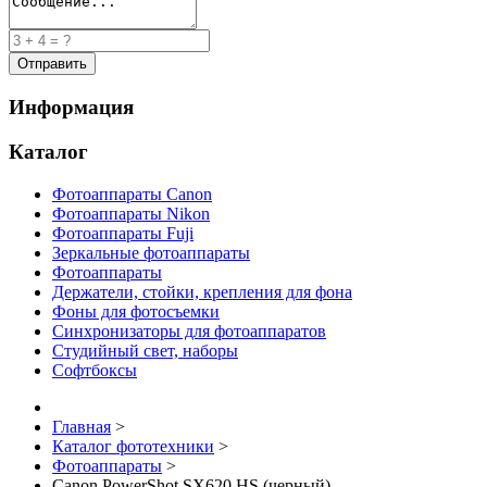
Информация
Каталог
Фотоаппараты Canon
Фотоаппараты Nikon
Фотоаппараты Fuji
Зеркальные фотоаппараты
Фотоаппараты
Держатели, стойки, крепления для фона
Фоны для фотосъемки
Синхронизаторы для фотоаппаратов
Студийный свет, наборы
Софтбоксы
Главная
>
Каталог фототехники
>
Фотоаппараты
>
Canon PowerShot SX620 HS (черный)