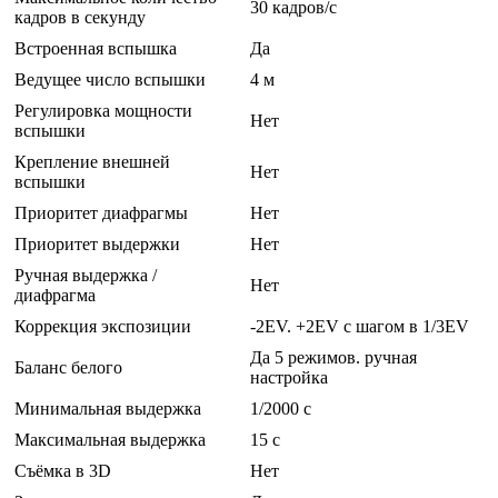
30 кадров/с
кадров в секунду
Встроенная вспышка
Да
Ведущее число вспышки
4 м
Регулировка мощности
Нет
вспышки
Крепление внешней
Нет
вспышки
Приоритет диафрагмы
Нет
Приоритет выдержки
Нет
Ручная выдержка /
Нет
диафрагма
Коррекция экспозиции
-2EV. +2EV с шагом в 1/3EV
Да 5 режимов. ручная
Баланс белого
настройка
Минимальная выдержка
1/2000 c
Максимальная выдержка
15 c
Съёмка в 3D
Нет