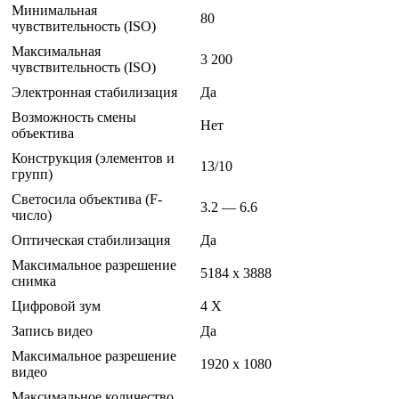
Минимальная
80
чувствительность (ISO)
Максимальная
3 200
чувствительность (ISO)
Электронная стабилизация
Да
Возможность смены
Нет
объектива
Конструкция (элементов и
13/10
групп)
Светосила объектива (F-
3.2 — 6.6
число)
Оптическая стабилизация
Да
Максимальное разрешение
5184 x 3888
снимка
Цифровой зум
4 Х
Запись видео
Да
Максимальное разрешение
1920 x 1080
видео
Максимальное количество