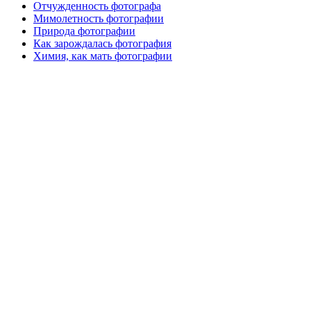
Отчужденность фотографа
Мимолетность фотографии
Природа фотографии
Как зарождалась фотография
Химия, как мать фотографии