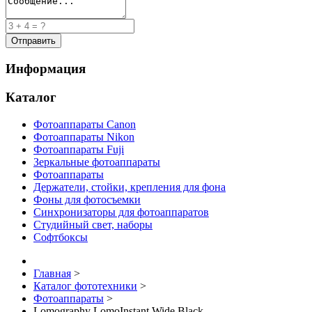
Информация
Каталог
Фотоаппараты Canon
Фотоаппараты Nikon
Фотоаппараты Fuji
Зеркальные фотоаппараты
Фотоаппараты
Держатели, стойки, крепления для фона
Фоны для фотосъемки
Синхронизаторы для фотоаппаратов
Студийный свет, наборы
Софтбоксы
Главная
>
Каталог фототехники
>
Фотоаппараты
>
Lomography LomoInstant Wide Black