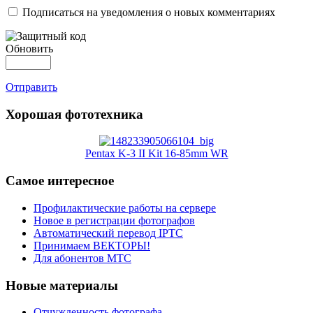
Подписаться на уведомления о новых комментариях
Обновить
Отправить
Хорошая фототехника
Pentax K-3 II Kit 16-85mm WR
Самое интересное
Профилактические работы на сервере
Новое в регистрации фотографов
Автоматический перевод IPTC
Принимаем ВЕКТОРЫ!
Для абонентов МТС
Новые материалы
Отчужденность фотографа