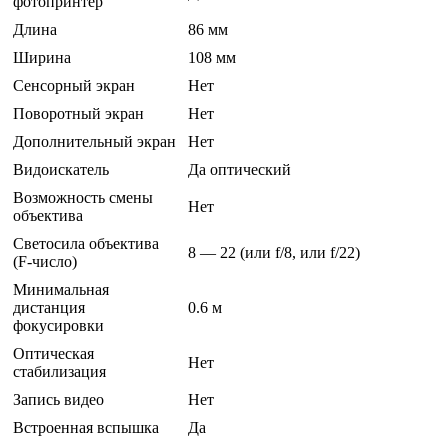
фотопринтер
Длина
86 мм
Ширина
108 мм
Сенсорный экран
Нет
Поворотный экран
Нет
Дополнительный экран
Нет
Видоискатель
Да оптический
Возможность смены
Нет
объектива
Светосила объектива
8 — 22 (или f/8, или f/22)
(F-число)
Минимальная
дистанция
0.6 м
фокусировки
Оптическая
Нет
стабилизация
Запись видео
Нет
Встроенная вспышка
Да