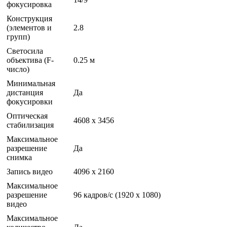
фокусировка
Конструкция
(элементов и
2.8
групп)
Светосила
объектива (F-
0.25 м
число)
Минимальная
дистанция
Да
фокусировки
Оптическая
4608 x 3456
стабилизация
Максимальное
разрешение
Да
снимка
Запись видео
4096 x 2160
Максимальное
разрешение
96 кадров/с (1920 x 1080)
видео
Максимальное