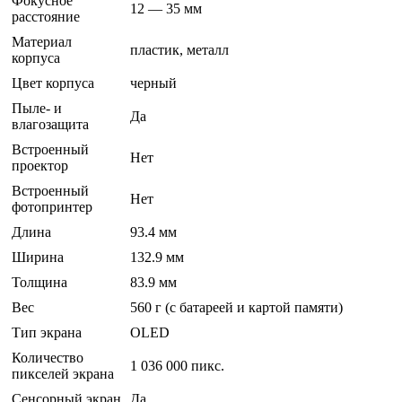
Фокусное
12 — 35 мм
расстояние
Материал
пластик, металл
корпуса
Цвет корпуса
черный
Пыле- и
Да
влагозащита
Встроенный
Нет
проектор
Встроенный
Нет
фотопринтер
Длина
93.4 мм
Ширина
132.9 мм
Толщина
83.9 мм
Вес
560 г (с батареей и картой памяти)
Тип экрана
OLED
Количество
1 036 000 пикс.
пикселей экрана
Сенсорный экран
Да