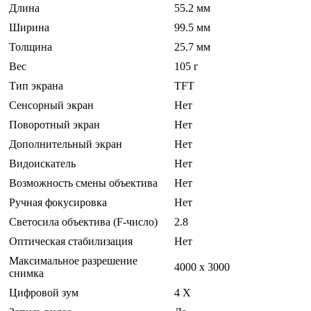
Длина
55.2 мм
Ширина
99.5 мм
Толщина
25.7 мм
Вес
105 г
Тип экрана
TFT
Сенсорный экран
Нет
Поворотный экран
Нет
Дополнительный экран
Нет
Видоискатель
Нет
Возможность смены объектива
Нет
Ручная фокусировка
Нет
Светосила объектива (F-число)
2.8
Оптическая стабилизация
Нет
Максимальное разрешение
4000 x 3000
снимка
Цифровой зум
4 Х