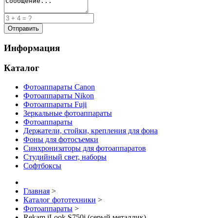
Информация
Каталог
Фотоаппараты Canon
Фотоаппараты Nikon
Фотоаппараты Fuji
Зеркальные фотоаппараты
Фотоаппараты
Держатели, стойки, крепления для фона
Фоны для фотосъемки
Синхронизаторы для фотоаппаратов
Студийный свет, наборы
Софтбоксы
Главная
>
Каталог фототехники
>
Фотоаппараты
>
Rekam iLook S750i (серый металлик)