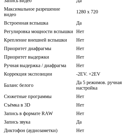
Запись видео
Да
Максимальное разрешение
1280 x 720
видео
Встроенная вспышка
Да
Регулировка мощности вспышки
Нет
Крепление внешней вспышки
Нет
Приоритет диафрагмы
Нет
Приоритет выдержки
Нет
Ручная выдержка / диафрагма
Нет
Коррекция экспозиции
-2EV. +2EV
Да 5 режимов. ручная
Баланс белого
настройка
Сюжетные программы
Нет
Съёмка в 3D
Нет
Запись в формате RAW
Нет
Запись звука
Да
Диктофон (аудиозаметки)
Нет