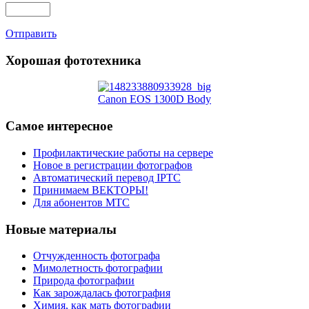
Отправить
Хорошая фототехника
Canon EOS 1300D Body
Самое интересное
Профилактические работы на сервере
Новое в регистрации фотографов
Автоматический перевод IPTC
Принимаем ВЕКТОРЫ!
Для абонентов МТС
Новые материалы
Отчужденность фотографа
Мимолетность фотографии
Природа фотографии
Как зарождалась фотография
Химия, как мать фотографии