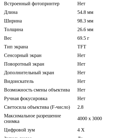
Встроенный фотопринтер
Нет
Длина
54.8 мм
Ширина
98.3 мм
Толщина
26.6 мм
Вес
69.5 г
Тип экрана
TFT
Сенсорный экран
Нет
Поворотный экран
Нет
Дополнительный экран
Нет
Видоискатель
Нет
Возможность смены объектива
Нет
Ручная фокусировка
Нет
Светосила объектива (F-число)
2.8
Максимальное разрешение
4000 x 3000
снимка
Цифровой зум
4 Х