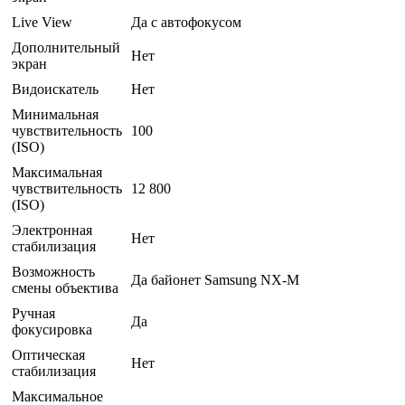
Live View
Да с автофокусом
Дополнительный
Нет
экран
Видоискатель
Нет
Минимальная
чувствительность
100
(ISO)
Максимальная
чувствительность
12 800
(ISO)
Электронная
Нет
стабилизация
Возможность
Да байонет Samsung NX-M
смены объектива
Ручная
Да
фокусировка
Оптическая
Нет
стабилизация
Максимальное