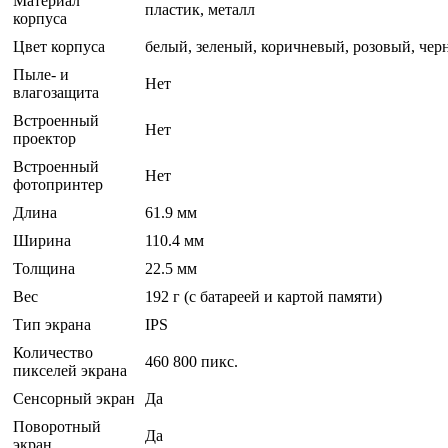
Материал
пластик, металл
корпуса
Цвет корпуса
белый, зеленый, коричневый, розовый, че
Пыле- и
Нет
влагозащита
Встроенный
Нет
проектор
Встроенный
Нет
фотопринтер
Длина
61.9 мм
Ширина
110.4 мм
Толщина
22.5 мм
Вес
192 г (с батареей и картой памяти)
Тип экрана
IPS
Количество
460 800 пикс.
пикселей экрана
Сенсорный экран
Да
Поворотный
Да
экран