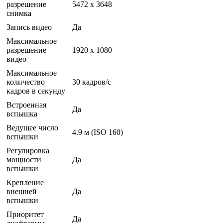
разрешение
5472 x 3648
снимка
Запись видео
Да
Максимальное
разрешение
1920 x 1080
видео
Максимальное
количество
30 кадров/с
кадров в секунду
Встроенная
Да
вспышка
Ведущее число
4.9 м (ISO 160)
вспышки
Регулировка
мощности
Да
вспышки
Крепление
внешней
Да
вспышки
Приоритет
Да