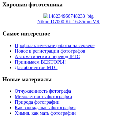
Хорошая фототехника
Nikon D7000 Kit 16-85mm VR
Самое интересное
Профилактические работы на сервере
Новое в регистрации фотографов
Автоматический перевод IPTC
Принимаем ВЕКТОРЫ!
Для абонентов МТС
Новые материалы
Отчужденность фотографа
Мимолетность фотографии
Природа фотографии
Как зарождалась фотография
Химия, как мать фотографии