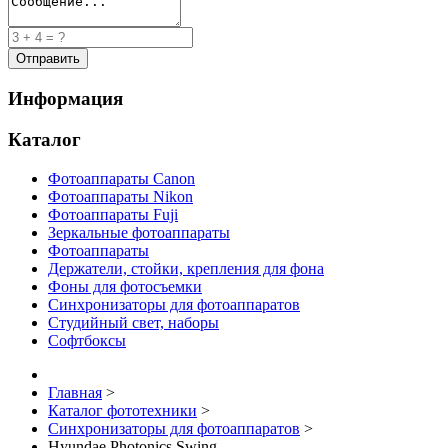
Информация
Каталог
Фотоаппараты Canon
Фотоаппараты Nikon
Фотоаппараты Fuji
Зеркальные фотоаппараты
Фотоаппараты
Держатели, стойки, крепления для фона
Фоны для фотосъемки
Синхронизаторы для фотоаппаратов
Студийный свет, наборы
Софтбоксы
Главная
>
Каталог фототехники
>
Синхронизаторы для фотоаппаратов
>
Hyundae Photonics Swing