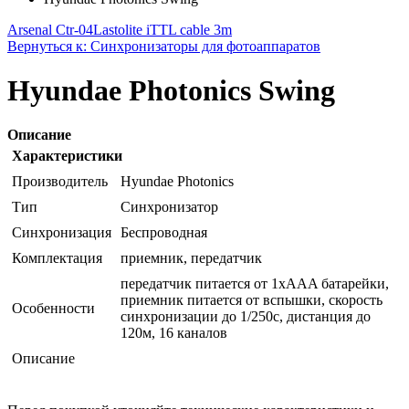
Arsenal Ctr-04
Lastolite iTTL cable 3m
Вернуться к: Синхронизаторы для фотоаппаратов
Hyundae Photonics Swing
Описание
Характеристики
Производитель
Hyundae Photonics
Тип
Синхронизатор
Синхронизация
Беспроводная
Комплектация
приемник, передатчик
передатчик питается от 1xAAA батарейки,
приемник питается от вспышки, скорость
Особенности
синхронизации до 1/250с, дистанция до
120м, 16 каналов
Описание