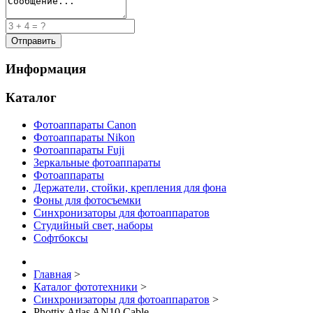
Информация
Каталог
Фотоаппараты Canon
Фотоаппараты Nikon
Фотоаппараты Fuji
Зеркальные фотоаппараты
Фотоаппараты
Держатели, стойки, крепления для фона
Фоны для фотосъемки
Синхронизаторы для фотоаппаратов
Студийный свет, наборы
Софтбоксы
Главная
>
Каталог фототехники
>
Синхронизаторы для фотоаппаратов
>
Phottix Atlas AN10 Cable