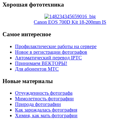
Хорошая фототехника
Canon EOS 700D Kit 18-200mm IS
Самое интересное
Профилактические работы на сервере
Новое в регистрации фотографов
Автоматический перевод IPTC
Принимаем ВЕКТОРЫ!
Для абонентов МТС
Новые материалы
Отчужденность фотографа
Мимолетность фотографии
Природа фотографии
Как зарождалась фотография
Химия, как мать фотографии