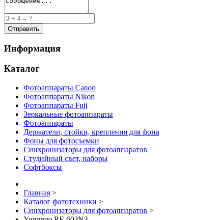
Информация
Каталог
Фотоаппараты Canon
Фотоаппараты Nikon
Фотоаппараты Fuji
Зеркальные фотоаппараты
Фотоаппараты
Держатели, стойки, крепления для фона
Фоны для фотосъемки
Синхронизаторы для фотоаппаратов
Студийный свет, наборы
Софтбоксы
Главная
>
Каталог фототехники
>
Синхронизаторы для фотоаппаратов
>
Yongnuo RF-603N3