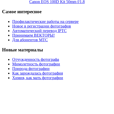
Canon EOS 100D Kit 50mm f/1.8
Самое интересное
Профилактические работы на сервере
Новое в регистрации фотографов
Автоматический перевод IPTC
Принимаем ВЕКТОРЫ!
Для абонентов МТС
Новые материалы
Отчужденность фотографа
Мимолетность фотографии
Природа фотографии
Как зарождалась фотография
Химия, как мать фотографии