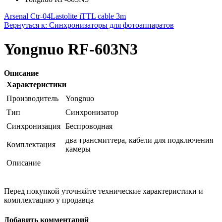
Arsenal Ctr-04
Lastolite iTTL cable 3m
Вернуться к: Синхронизаторы для фотоаппаратов
Yongnuo RF-603N3
Описание
Характеристики
Производитель
Yongnuo
Тип
Синхронизатор
Синхронизация
Беспроводная
два трансмиттера, кабели для подключения
Комплектация
камеры
Описание
Перед покупкой уточняйте технические характеристики и
комплектацию у продавца
Добавить комментарий