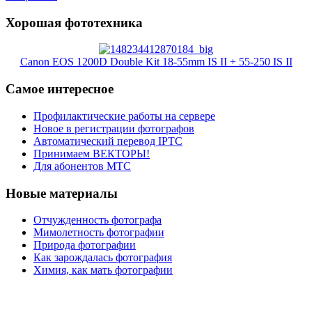
Хорошая фототехника
Canon EOS 1200D Double Kit 18-55mm IS II + 55-250 IS II
Самое интересное
Профилактические работы на сервере
Новое в регистрации фотографов
Автоматический перевод IPTC
Принимаем ВЕКТОРЫ!
Для абонентов МТС
Новые материалы
Отчужденность фотографа
Мимолетность фотографии
Природа фотографии
Как зарождалась фотография
Химия, как мать фотографии