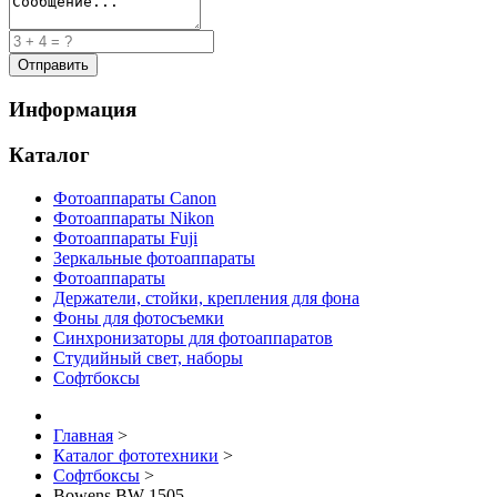
Информация
Каталог
Фотоаппараты Canon
Фотоаппараты Nikon
Фотоаппараты Fuji
Зеркальные фотоаппараты
Фотоаппараты
Держатели, стойки, крепления для фона
Фоны для фотосъемки
Синхронизаторы для фотоаппаратов
Студийный свет, наборы
Софтбоксы
Главная
>
Каталог фототехники
>
Софтбоксы
>
Bowens BW-1505