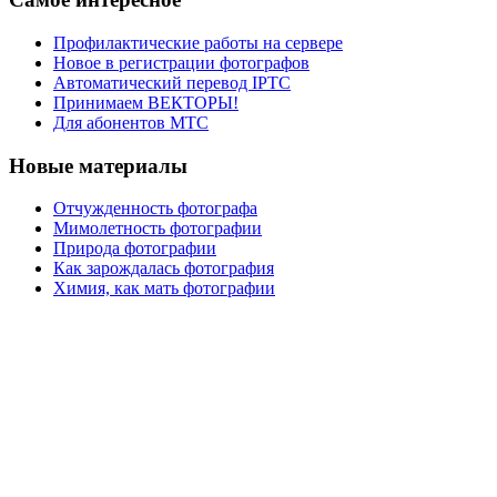
Профилактические работы на сервере
Новое в регистрации фотографов
Автоматический перевод IPTC
Принимаем ВЕКТОРЫ!
Для абонентов МТС
Новые материалы
Отчужденность фотографа
Мимолетность фотографии
Природа фотографии
Как зарождалась фотография
Химия, как мать фотографии