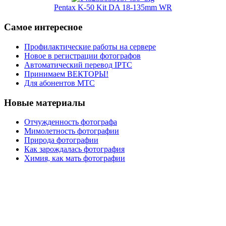
Pentax K-50 Kit DA 18-135mm WR
Самое интересное
Профилактические работы на сервере
Новое в регистрации фотографов
Автоматический перевод IPTC
Принимаем ВЕКТОРЫ!
Для абонентов МТС
Новые материалы
Отчужденность фотографа
Мимолетность фотографии
Природа фотографии
Как зарождалась фотография
Химия, как мать фотографии