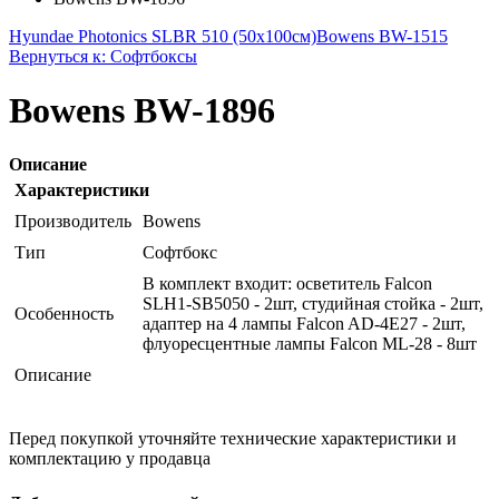
Hyundae Photonics SLBR 510 (50x100см)
Bowens BW-1515
Вернуться к: Софтбоксы
Bowens BW-1896
Описание
Характеристики
Производитель
Bowens
Тип
Софтбокс
В комплект входит: осветитель Falcon
SLH1-SB5050 - 2шт, студийная стойка - 2шт,
Особенность
адаптер на 4 лампы Falcon AD-4E27 - 2шт,
флуоресцентные лампы Falcon ML-28 - 8шт
Описание
Перед покупкой уточняйте технические характеристики и
комплектацию у продавца