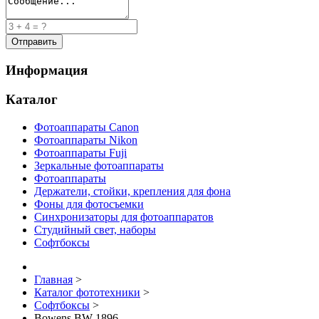
Информация
Каталог
Фотоаппараты Canon
Фотоаппараты Nikon
Фотоаппараты Fuji
Зеркальные фотоаппараты
Фотоаппараты
Держатели, стойки, крепления для фона
Фоны для фотосъемки
Синхронизаторы для фотоаппаратов
Студийный свет, наборы
Софтбоксы
Главная
>
Каталог фототехники
>
Софтбоксы
>
Bowens BW-1896