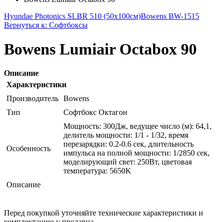
Hyundae Photonics SLBR 510 (50x100см)
Bowens BW-1515
Вернуться к: Софтбоксы
Bowens Lumiair Octabox 90
Описание
Характеристики
Производитель
Bowens
Тип
Софтбокс Октагон
Мощность: 300Дж, ведущее число (м): 64,1,
делитель мощности: 1/1 - 1/32, время
перезарядки: 0.2-0.6 сек, длительность
Особенность
импульса на полной мощности: 1/2850 сек,
моделирующий свет: 250Вт, цветовая
температура: 5650K
Описание
Перед покупкой уточняйте технические характеристики и
комплектацию у продавца