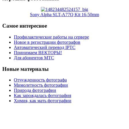
Sony Alpha SLT-A77Q Kit 16-50mm
Самое интересное
Профилактические работы на сервере
Новое в регистрации фотографов
Автоматический перевод IPTC
Принимаем ВЕКТОРЫ!
Для абонентов МТС
Новые материалы
Отчужденность фотографа
Мимолетность фотографии
Природа фотографии
Как зарождалась фотография
Химия, как мать фотографии