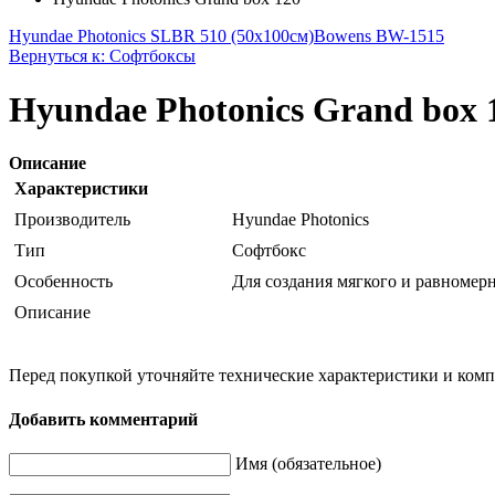
Hyundae Photonics SLBR 510 (50x100см)
Bowens BW-1515
Вернуться к: Софтбоксы
Hyundae Photonics Grand box 
Описание
Характеристики
Производитель
Hyundae Photonics
Тип
Софтбокс
Особенность
Для создания мягкого и равномерно
Описание
Перед покупкой уточняйте технические характеристики и ком
Добавить комментарий
Имя (обязательное)