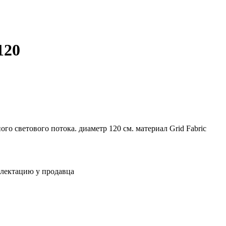
120
го светового потока. диаметр 120 см. материал Grid Fabric
плектацию у продавца