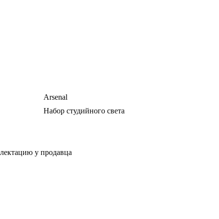
Arsenal
Набор студийного света
плектацию у продавца