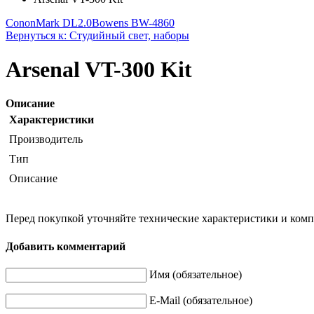
CononMark DL2.0
Bowens BW-4860
Вернуться к: Студийный свет, наборы
Arsenal VT-300 Kit
Описание
Характеристики
Производитель
Тип
Описание
Перед покупкой уточняйте технические характеристики и ком
Добавить комментарий
Имя (обязательное)
E-Mail (обязательное)