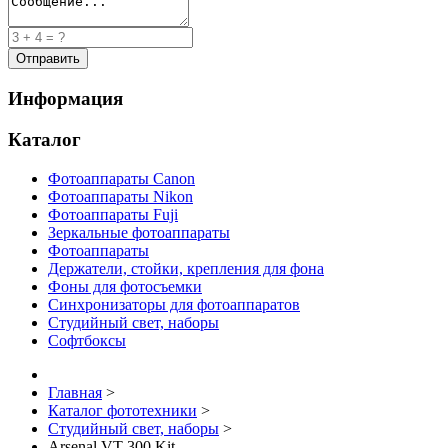
Информация
Каталог
Фотоаппараты Canon
Фотоаппараты Nikon
Фотоаппараты Fuji
Зеркальные фотоаппараты
Фотоаппараты
Держатели, стойки, крепления для фона
Фоны для фотосъемки
Синхронизаторы для фотоаппаратов
Студийный свет, наборы
Софтбоксы
Главная
>
Каталог фототехники
>
Студийный свет, наборы
>
Arsenal VT-300 Kit