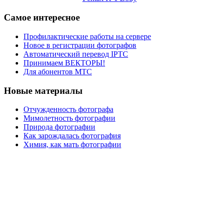
Самое интересное
Профилактические работы на сервере
Новое в регистрации фотографов
Автоматический перевод IPTC
Принимаем ВЕКТОРЫ!
Для абонентов МТС
Новые материалы
Отчужденность фотографа
Мимолетность фотографии
Природа фотографии
Как зарождалась фотография
Химия, как мать фотографии