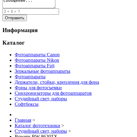
Информация
Каталог
Фотоаппараты Canon
Фотоаппараты Nikon
Фотоаппараты Fuji
Зеркальные фотоаппараты
Фотоаппараты
Держатели, стойки, крепления для фона
Фоны для фотосъемки
Синхронизаторы для фотоаппаратов
Студийный свет, наборы
Софтбоксы
Главная
>
Каталог фототехники
>
Студийный свет, наборы
>
Bowens BW-8620TX