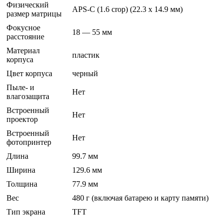
Физический
APS-C (1.6 crop) (22.3 x 14.9 мм)
размер матрицы
Фокусное
18 — 55 мм
расстояние
Материал
пластик
корпуса
Цвет корпуса
черный
Пыле- и
Нет
влагозащита
Встроенный
Нет
проектор
Встроенный
Нет
фотопринтер
Длина
99.7 мм
Ширина
129.6 мм
Толщина
77.9 мм
Вес
480 г (включая батарею и карту памяти)
Тип экрана
TFT