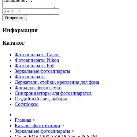
Информация
Каталог
Фотоаппараты Canon
Фотоаппараты Nikon
Фотоаппараты Fuji
Зеркальные фотоаппараты
Фотоаппараты
Держатели, стойки, крепления для фона
Фоны для фотосъемки
Синхронизаторы для фотоаппаратов
Студийный свет, наборы
Софтбоксы
Главная
>
Каталог фототехники
>
Зеркальные фотоаппараты
>
Canon EOS 1200D Kit 18-55mm IS STM