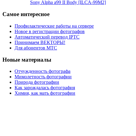
Sony Alpha a99 II Body [ILCA-99M2]
Самое интересное
Профилактические работы на сервере
Новое в регистрации фотографов
Автоматический перевод IPTC
Принимаем ВЕКТОРЫ!
Для абонентов МТС
Новые материалы
Отчужденность фотографа
Мимолетность фотографии
Природа фотографии
Как зарождалась фотография
Химия, как мать фотографии