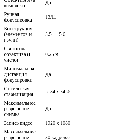
Да
комплекте
Ручная
13/11
фокусировка
Конструкция
(элементов и
3.5 — 5.6
групп)
Светосила
объектива (F-
0.25 м
число)
Минимальная
дистанция
Да
фокусировки
Оптическая
5184 x 3456
стабилизация
Максимальное
разрешение
Да
снимка
Запись видео
1920 x 1080
Максимальное
разрешение
30 кадров/с