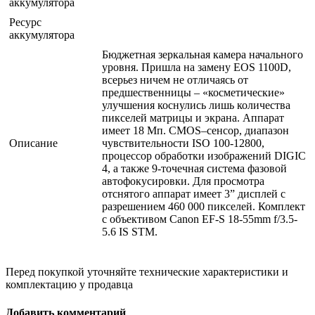
аккумулятора
Ресурс
аккумулятора
Бюджетная зеркальная камера начального
уровня. Пришла на замену EOS 1100D,
всерьез ничем не отличаясь от
предшественницы – «косметические»
улучшения коснулись лишь количества
пикселей матрицы и экрана. Аппарат
имеет 18 Мп. CMOS–сенсор, диапазон
Описание
чувствительности ISO 100-12800,
процессор обработки изображений DIGIC
4, а также 9-точечная система фазовой
автофокусировки. Для просмотра
отснятого аппарат имеет 3” дисплей с
разрешением 460 000 пикселей. Комплект
с объективом Canon EF-S 18-55mm f/3.5-
5.6 IS STM.
Перед покупкой уточняйте технические характеристики и
комплектацию у продавца
Добавить комментарий