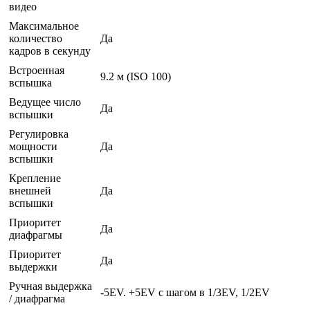
видео
Максимальное
количество
Да
кадров в секунду
Встроенная
9.2 м (ISO 100)
вспышка
Ведущее число
Да
вспышки
Регулировка
мощности
Да
вспышки
Крепление
внешней
Да
вспышки
Приоритет
Да
диафрагмы
Приоритет
Да
выдержки
Ручная выдержка
-5EV. +5EV с шагом в 1/3EV, 1/2EV
/ диафрагма