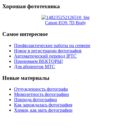
Хорошая фототехника
Canon EOS 7D Body
Самое интересное
Профилактические работы на сервере
Новое в регистрации фотографов
Автоматический перевод IPTC
Принимаем ВЕКТОРЫ!
Для абонентов МТС
Новые материалы
Отчужденность фотографа
Мимолетность фотографии
Природа фотографии
Как зарождалась фотография
Химия, как мать фотографии