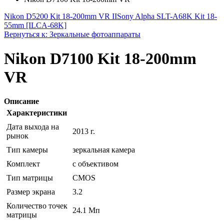
Nikon D5200 Kit 18-200mm VR II
Sony Alpha SLT-A68K Kit 18-
55mm [ILCA-68K]
Вернуться к: Зеркальные фотоаппараты
Nikon D7100 Kit 18-200mm
VR
Описание
Характеристики
Дата выхода на
2013 г.
рынок
Тип камеры
зеркальная камера
Комплект
с объективом
Тип матрицы
CMOS
Размер экрана
3.2
Количество точек
24.1 Мп
матрицы