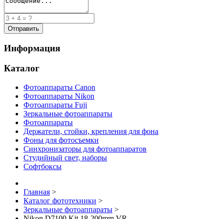
Информация
Каталог
Фотоаппараты Canon
Фотоаппараты Nikon
Фотоаппараты Fuji
Зеркальные фотоаппараты
Фотоаппараты
Держатели, стойки, крепления для фона
Фоны для фотосъемки
Синхронизаторы для фотоаппаратов
Студийный свет, наборы
Софтбоксы
Главная
>
Каталог фототехники
>
Зеркальные фотоаппараты
>
Nikon D7100 Kit 18-200mm VR