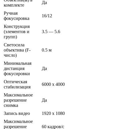
Да
комплекте
Ручная
16/12
фокусировка
Конструкция
(элементов и
3.5 — 5.6
групп)
Светосила
объектива (F-
0.5 м
число)
Минимальная
дистанция
Да
фокусировки
Оптическая
6000 x 4000
стабилизация
Максимальное
разрешение
Да
снимка
Запись видео
1920 x 1080
Максимальное
разрешение
60 кадров/с