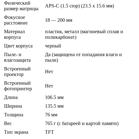
Физический
APS-C (1.5 crop) (23.5 x 15.6 мм)
размер матрицы
Фокусное
18 — 200 мм
расстояние
Материал
пластик, металл (магниевый сплав и
корпуса
поликарбонат)
Цвет корпуса
черный
Пыле- и
Да (защищена от попадания влаги и
влагозащита
пыли)
Встроенный
Нет
проектор
Встроенный
Нет
фотопринтер
Длина
106.5 мм
Ширина
135.5 мм
Толщина
76 мм
Вес
765 г (с батареей и картой памяти)
Тип экрана
TFT