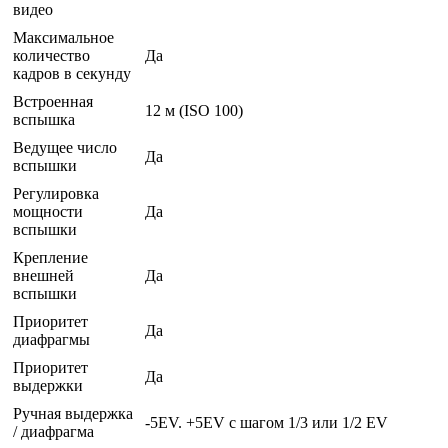
видео
Максимальное
количество
Да
кадров в секунду
Встроенная
12 м (ISO 100)
вспышка
Ведущее число
Да
вспышки
Регулировка
мощности
Да
вспышки
Крепление
внешней
Да
вспышки
Приоритет
Да
диафрагмы
Приоритет
Да
выдержки
Ручная выдержка
-5EV. +5EV с шагом 1/3 или 1/2 EV
/ диафрагма