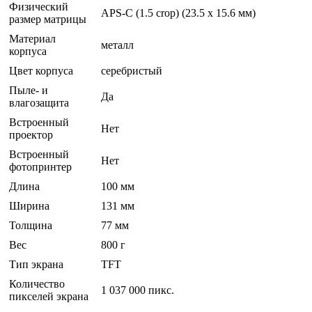
Физический
APS-C (1.5 crop) (23.5 х 15.6 мм)
размер матрицы
Материал
металл
корпуса
Цвет корпуса
серебристый
Пыле- и
Да
влагозащита
Встроенный
Нет
проектор
Встроенный
Нет
фотопринтер
Длина
100 мм
Ширина
131 мм
Толщина
77 мм
Вес
800 г
Тип экрана
TFT
Количество
1 037 000 пикс.
пикселей экрана