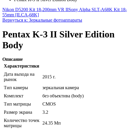
Nikon D5200 Kit 18-200mm VR II
Sony Alpha SLT-A68K Kit 18-
55mm [ILCA-68K]
Вернуться к: Зеркальные фотоаппараты
Pentax K-3 II Silver Edition
Body
Описание
Характеристики
Дата выхода на
2015 г.
рынок
Тип камеры
зеркальная камера
Комплект
без объектива (body)
Тип матрицы
CMOS
Размер экрана
3.2
Количество точек
24.35 Мп
матрицы