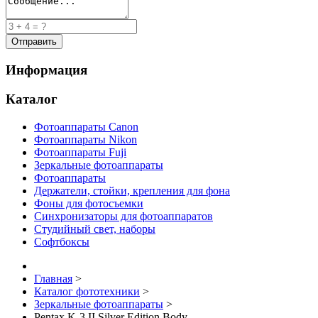
Информация
Каталог
Фотоаппараты Canon
Фотоаппараты Nikon
Фотоаппараты Fuji
Зеркальные фотоаппараты
Фотоаппараты
Держатели, стойки, крепления для фона
Фоны для фотосъемки
Синхронизаторы для фотоаппаратов
Студийный свет, наборы
Софтбоксы
Главная
>
Каталог фототехники
>
Зеркальные фотоаппараты
>
Pentax K-3 II Silver Edition Body