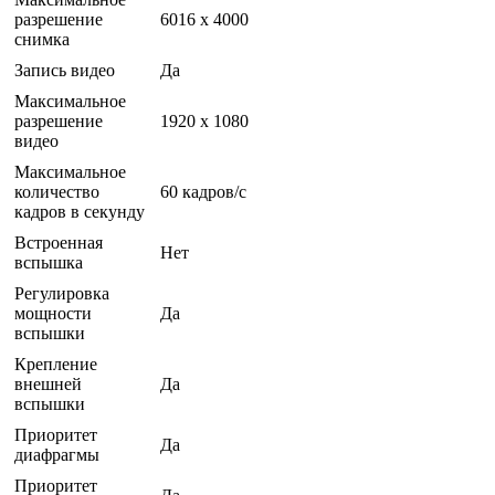
разрешение
6016 x 4000
снимка
Запись видео
Да
Максимальное
разрешение
1920 x 1080
видео
Максимальное
количество
60 кадров/с
кадров в секунду
Встроенная
Нет
вспышка
Регулировка
мощности
Да
вспышки
Крепление
внешней
Да
вспышки
Приоритет
Да
диафрагмы
Приоритет