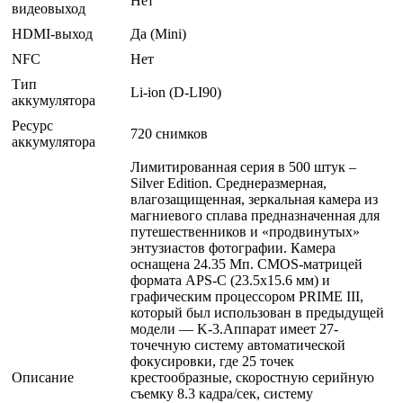
Нет
видеовыход
HDMI-выход
Да (Mini)
NFC
Нет
Тип
Li-ion (D-LI90)
аккумулятора
Ресурс
720 снимков
аккумулятора
Лимитированная серия в 500 штук –
Silver Edition. Среднеразмерная,
влагозащищенная, зеркальная камера из
магниевого сплава предназначенная для
путешественников и «продвинутых»
энтузиастов фотографии. Камера
оснащена 24.35 Мп. CMOS-матрицей
формата APS-C (23.5x15.6 мм) и
графическим процессором PRIME III,
который был использован в предыдущей
модели — K-3.Аппарат имеет 27-
точечную систему автоматической
фокусировки, где 25 точек
Описание
крестообразные, скоростную серийную
съемку 8.3 кадра/сек, систему