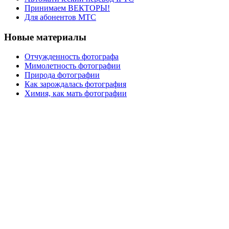
Принимаем ВЕКТОРЫ!
Для абонентов МТС
Новые материалы
Отчужденность фотографа
Мимолетность фотографии
Природа фотографии
Как зарождалась фотография
Химия, как мать фотографии